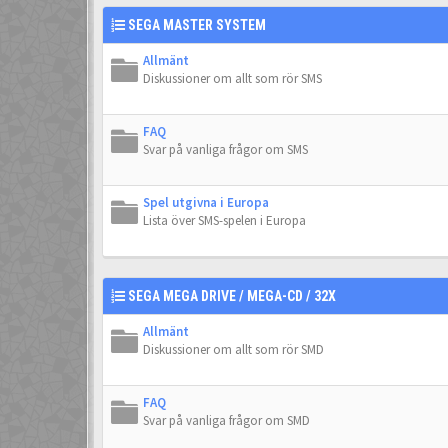
SEGA MASTER SYSTEM
Allmänt
Diskussioner om allt som rör SMS
FAQ
Svar på vanliga frågor om SMS
Spel utgivna i Europa
Lista över SMS-spelen i Europa
SEGA MEGA DRIVE / MEGA-CD / 32X
Allmänt
Diskussioner om allt som rör SMD
FAQ
Svar på vanliga frågor om SMD