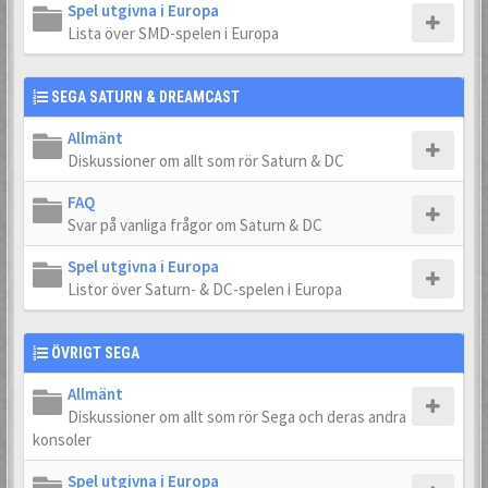
Spel utgivna i Europa
Lista över SMD-spelen i Europa
SEGA SATURN & DREAMCAST
Allmänt
Diskussioner om allt som rör Saturn & DC
FAQ
Svar på vanliga frågor om Saturn & DC
Spel utgivna i Europa
Listor över Saturn- & DC-spelen i Europa
ÖVRIGT SEGA
Allmänt
Diskussioner om allt som rör Sega och deras andra
konsoler
Spel utgivna i Europa