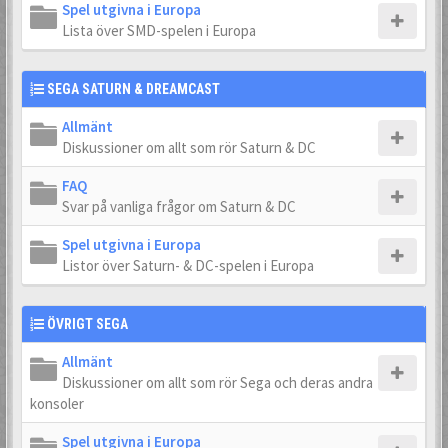
Spel utgivna i Europa
Lista över SMD-spelen i Europa
SEGA SATURN & DREAMCAST
Allmänt
Diskussioner om allt som rör Saturn & DC
FAQ
Svar på vanliga frågor om Saturn & DC
Spel utgivna i Europa
Listor över Saturn- & DC-spelen i Europa
ÖVRIGT SEGA
Allmänt
Diskussioner om allt som rör Sega och deras andra
konsoler
Spel utgivna i Europa