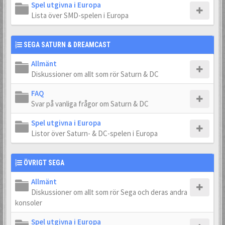
Spel utgivna i Europa
Lista över SMD-spelen i Europa
SEGA SATURN & DREAMCAST
Allmänt
Diskussioner om allt som rör Saturn & DC
FAQ
Svar på vanliga frågor om Saturn & DC
Spel utgivna i Europa
Listor över Saturn- & DC-spelen i Europa
ÖVRIGT SEGA
Allmänt
Diskussioner om allt som rör Sega och deras andra
konsoler
Spel utgivna i Europa