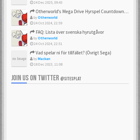
24 Dec 2025, 09:43
Otherworld's Mega Drive Hyrspel Countdown Tråd!
by
Otherworld
24 Oct 2024, 22:59
FAQ: Lista över svenska hyrutgåvor
by
Otherworld
24 Oct 2024, 22:51
Vad spelar ni för tillfället? (Övrigt Sega)
by
Mackan
18 Dec 2023, 11:08
JOIN US ON TWITTER
@SITESPLAT