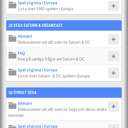
Spel utgivna i Europa
Lista över SMD-spelen i Europa
SEGA SATURN & DREAMCAST
Allmänt
Diskussioner om allt som rör Saturn & DC
FAQ
Svar på vanliga frågor om Saturn & DC
Spel utgivna i Europa
Listor över Saturn- & DC-spelen i Europa
ÖVRIGT SEGA
Allmänt
Diskussioner om allt som rör Sega och deras andra
konsoler
Spel utgivna i Europa