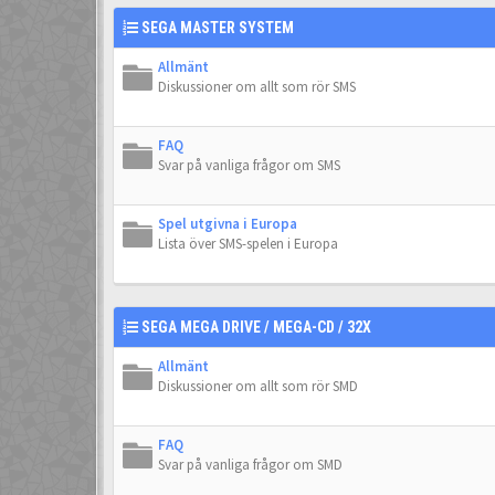
SEGA MASTER SYSTEM
Allmänt
Diskussioner om allt som rör SMS
FAQ
Svar på vanliga frågor om SMS
Spel utgivna i Europa
Lista över SMS-spelen i Europa
SEGA MEGA DRIVE / MEGA-CD / 32X
Allmänt
Diskussioner om allt som rör SMD
FAQ
Svar på vanliga frågor om SMD