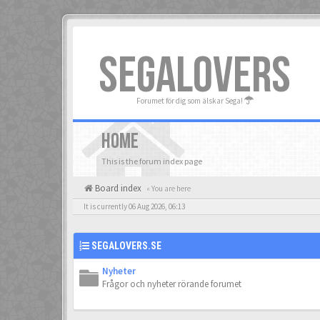
SEGALOVERS
Forumet för dig som älskar Sega!
HOME
This is the forum index page
Board index
« You are here
It is currently 06 Aug 2026, 06:13
SEGALOVERS.SE
Nyheter
Frågor och nyheter rörande forumet