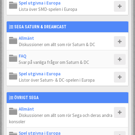
Spel utgivna i Europa
Lista över SMD-spelen i Europa
SEGA SATURN & DREAMCAST
Allmänt
Diskussioner om allt som rör Saturn & DC
FAQ
Svar på vanliga frågor om Saturn & DC
Spel utgivna i Europa
Listor över Saturn- & DC-spelen i Europa
ÖVRIGT SEGA
Allmänt
Diskussioner om allt som rör Sega och deras andra
konsoler
Spel utgivna i Europa