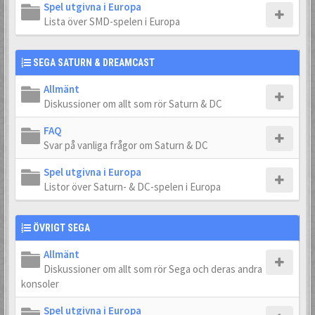
Spel utgivna i Europa
Lista över SMD-spelen i Europa
SEGA SATURN & DREAMCAST
Allmänt
Diskussioner om allt som rör Saturn & DC
FAQ
Svar på vanliga frågor om Saturn & DC
Spel utgivna i Europa
Listor över Saturn- & DC-spelen i Europa
ÖVRIGT SEGA
Allmänt
Diskussioner om allt som rör Sega och deras andra
konsoler
Spel utgivna i Europa