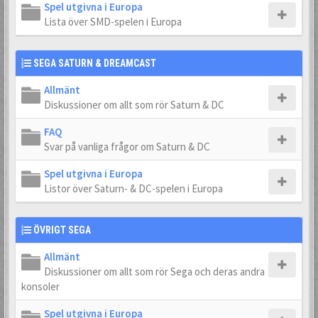
Spel utgivna i Europa
Lista över SMD-spelen i Europa
SEGA SATURN & DREAMCAST
Allmänt
Diskussioner om allt som rör Saturn & DC
FAQ
Svar på vanliga frågor om Saturn & DC
Spel utgivna i Europa
Listor över Saturn- & DC-spelen i Europa
ÖVRIGT SEGA
Allmänt
Diskussioner om allt som rör Sega och deras andra
konsoler
Spel utgivna i Europa