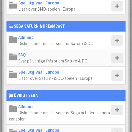
Spel utgivna i Europa
Lista över SMD-spelen i Europa
SEGA SATURN & DREAMCAST
Allmänt
Diskussioner om allt som rör Saturn & DC
FAQ
Svar på vanliga frågor om Saturn & DC
Spel utgivna i Europa
Listor över Saturn- & DC-spelen i Europa
ÖVRIGT SEGA
Allmänt
Diskussioner om allt som rör Sega och deras andra
konsoler
Spel utgivna i Europa