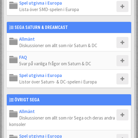
Spel utgivna i Europa
Lista över SMD-spelen i Europa
SEGA SATURN & DREAMCAST
Allmänt
Diskussioner om allt som rör Saturn & DC
FAQ
Svar på vanliga frågor om Saturn & DC
Spel utgivna i Europa
Listor över Saturn- & DC-spelen i Europa
ÖVRIGT SEGA
Allmänt
Diskussioner om allt som rör Sega och deras andra
konsoler
Spel utgivna i Europa