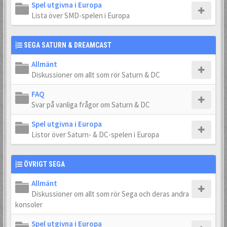
Spel utgivna i Europa
Lista över SMD-spelen i Europa
SEGA SATURN & DREAMCAST
Allmänt
Diskussioner om allt som rör Saturn & DC
FAQ
Svar på vanliga frågor om Saturn & DC
Spel utgivna i Europa
Listor över Saturn- & DC-spelen i Europa
ÖVRIGT SEGA
Allmänt
Diskussioner om allt som rör Sega och deras andra
konsoler
Spel utgivna i Europa