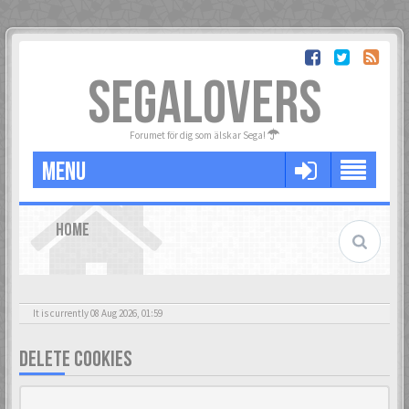
SEGALOVERS
Forumet för dig som älskar Sega!
MENU
HOME
It is currently 08 Aug 2026, 01:59
DELETE COOKIES