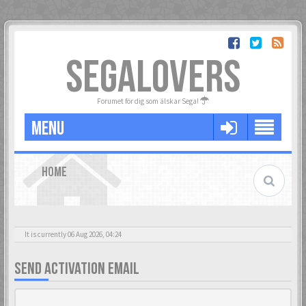
SEGALOVERS
Forumet för dig som älskar Sega!
MENU
HOME
It is currently 06 Aug 2026, 04:24
SEND ACTIVATION EMAIL