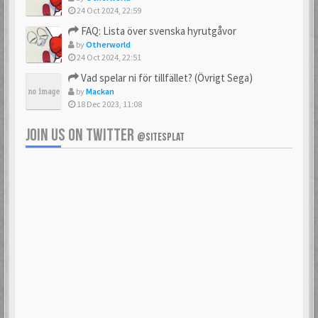
24 Oct 2024, 22:59
FAQ: Lista över svenska hyrutgåvor
by
Otherworld
24 Oct 2024, 22:51
Vad spelar ni för tillfället? (Övrigt Sega)
by
Mackan
18 Dec 2023, 11:08
JOIN US ON TWITTER
@SITESPLAT