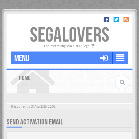
SEGALOVERS
Forumet för dig som älskar Sega!
MENU
HOME
It is currently 08 Aug 2026, 12:02
SEND ACTIVATION EMAIL