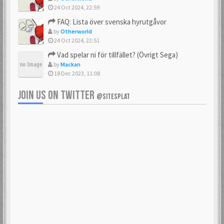
24 Oct 2024, 22:59
FAQ: Lista över svenska hyrutgåvor
by
Otherworld
24 Oct 2024, 22:51
Vad spelar ni för tillfället? (Övrigt Sega)
by
Mackan
18 Dec 2023, 11:08
JOIN US ON TWITTER
@SITESPLAT