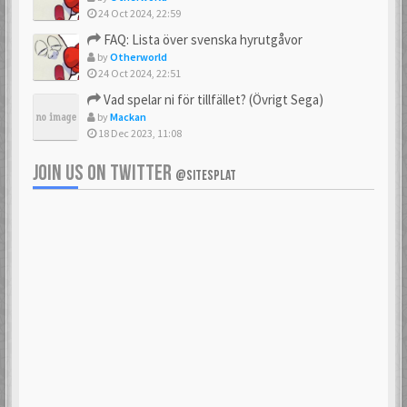
24 Oct 2024, 22:59
FAQ: Lista över svenska hyrutgåvor
by
Otherworld
24 Oct 2024, 22:51
Vad spelar ni för tillfället? (Övrigt Sega)
by
Mackan
18 Dec 2023, 11:08
JOIN US ON TWITTER
@SITESPLAT