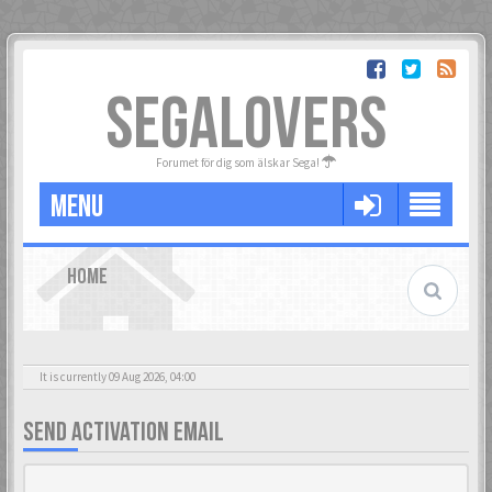
SEGALOVERS
Forumet för dig som älskar Sega!
MENU
HOME
It is currently 09 Aug 2026, 04:00
SEND ACTIVATION EMAIL