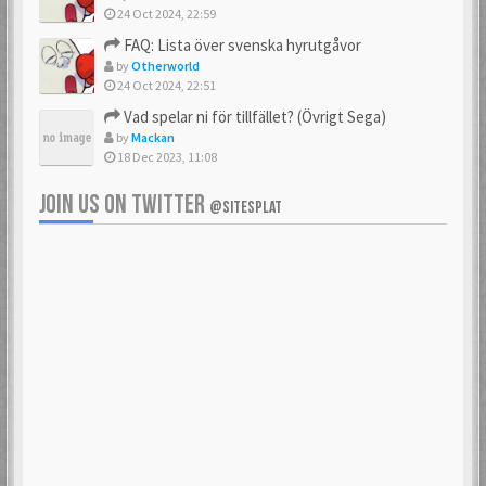
24 Oct 2024, 22:59
FAQ: Lista över svenska hyrutgåvor
by
Otherworld
24 Oct 2024, 22:51
Vad spelar ni för tillfället? (Övrigt Sega)
by
Mackan
18 Dec 2023, 11:08
JOIN US ON TWITTER
@SITESPLAT