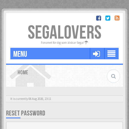
SEGALOVERS
Forumet för dig som älskar Sega!
MENU
HOME
It is currently 06 Aug 2026, 23:11
RESET PASSWORD