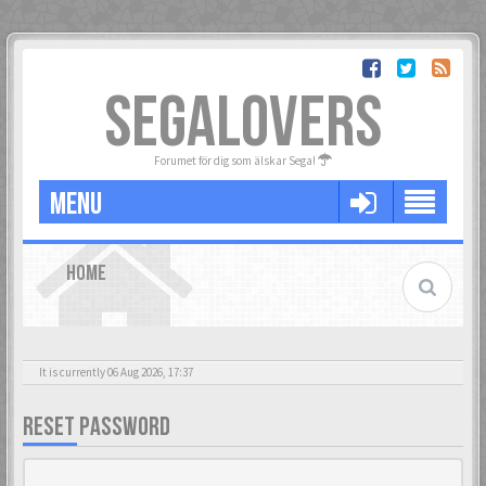
SEGALOVERS
Forumet för dig som älskar Sega!
MENU
HOME
It is currently 06 Aug 2026, 17:37
RESET PASSWORD