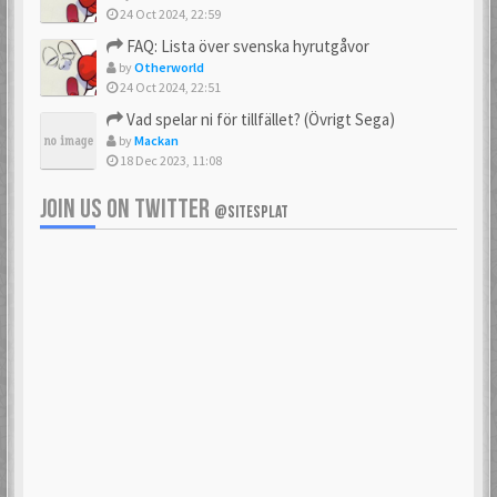
24 Oct 2024, 22:59
FAQ: Lista över svenska hyrutgåvor
by
Otherworld
24 Oct 2024, 22:51
Vad spelar ni för tillfället? (Övrigt Sega)
by
Mackan
18 Dec 2023, 11:08
JOIN US ON TWITTER
@SITESPLAT