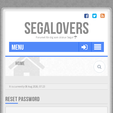
SEGALOVERS
Forumet för dig som älskar Sega!
MENU
HOME
It is currently 08 Aug 2026, 07:23
RESET PASSWORD