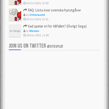
24 Oct 2024, 22:59
FAQ: Lista över svenska hyrutgåvor
by
Otherworld
24 Oct 2024, 22:51
Vad spelar ni för tillfället? (Övrigt Sega)
by
Mackan
18 Dec 2023, 11:08
JOIN US ON TWITTER
@SITESPLAT