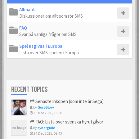
Allmänt
Diskussioner om allt som rör SMS
FAQ
Svar på vanliga frågor om SMS
Spel utgivna i Europa
Lista över SMS-spelen i Europa
RECENT TOPICS
Senaste inköpen (som inte är Sega)
by
GoryGlory
30 Mar 2026, 15:08
FAQ: Lista över svenska hyrutgåvor
by
cyberguile
24 Dec 2025, 09:43