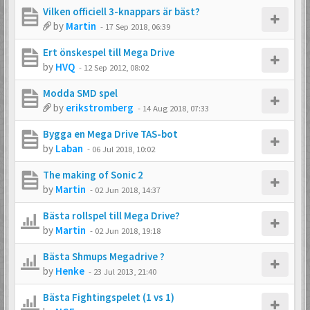
Vilken officiell 3-knappars är bäst?
by
Martin
-
17 Sep 2018, 06:39
Ert önskespel till Mega Drive
by
HVQ
-
12 Sep 2012, 08:02
Modda SMD spel
by
erikstromberg
-
14 Aug 2018, 07:33
Bygga en Mega Drive TAS-bot
by
Laban
-
06 Jul 2018, 10:02
The making of Sonic 2
by
Martin
-
02 Jun 2018, 14:37
Bästa rollspel till Mega Drive?
by
Martin
-
02 Jun 2018, 19:18
Bästa Shmups Megadrive ?
by
Henke
-
23 Jul 2013, 21:40
Bästa Fightingspelet (1 vs 1)