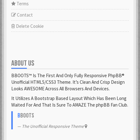
Terms
Contact
Delete Cookie
ABOUT US
BBOOTS™ Is The First And Only Fully Responsive PhpBB®
Unofficial HTML5/CSS3 Theme. It’s Clean And Crisp Design
Looks AWESOME Across All Browsers And Devices.
It Utilizes A Bootstrap Based Layout Which Has Been Long
Waited For And That Is Sure To AMAZE The phpBB Fan Club.
B
BOOTS
The Unofficial Responsive Theme