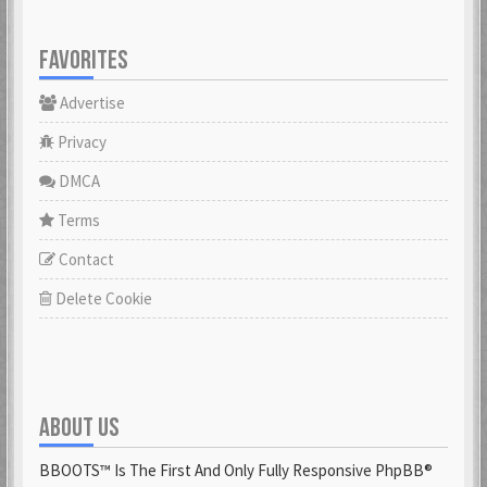
FAVORITES
Advertise
Privacy
DMCA
Terms
Contact
Delete Cookie
ABOUT US
BBOOTS™ Is The First And Only Fully Responsive PhpBB®