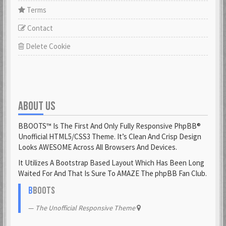
Terms
Contact
Delete Cookie
ABOUT US
BBOOTS™ Is The First And Only Fully Responsive PhpBB®
Unofficial HTML5/CSS3 Theme. It’s Clean And Crisp Design
Looks AWESOME Across All Browsers And Devices.
It Utilizes A Bootstrap Based Layout Which Has Been Long
Waited For And That Is Sure To AMAZE The phpBB Fan Club.
B
BOOTS
The Unofficial Responsive Theme