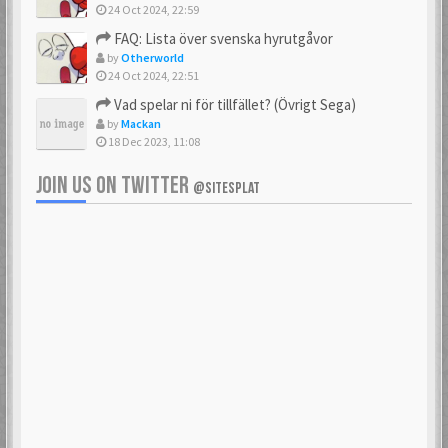
24 Oct 2024, 22:59
FAQ: Lista över svenska hyrutgåvor
by
Otherworld
24 Oct 2024, 22:51
Vad spelar ni för tillfället? (Övrigt Sega)
by
Mackan
18 Dec 2023, 11:08
JOIN US ON TWITTER
@SITESPLAT