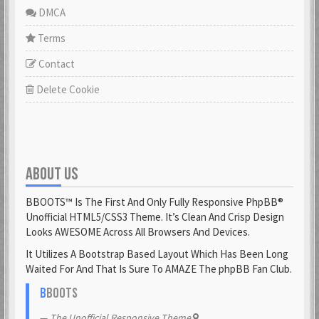
DMCA
Terms
Contact
Delete Cookie
ABOUT US
BBOOTS™ Is The First And Only Fully Responsive PhpBB®
Unofficial HTML5/CSS3 Theme. It’s Clean And Crisp Design
Looks AWESOME Across All Browsers And Devices.
It Utilizes A Bootstrap Based Layout Which Has Been Long
Waited For And That Is Sure To AMAZE The phpBB Fan Club.
B
BOOTS
The Unofficial Responsive Theme