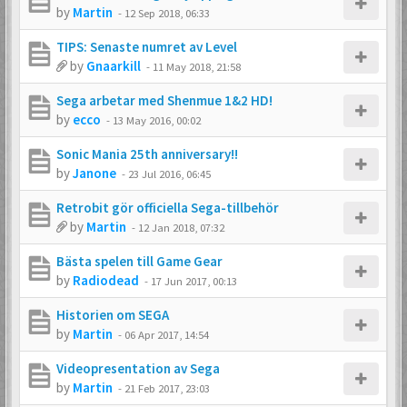
by
Martin
-
12 Sep 2018, 06:33
TIPS: Senaste numret av Level
by
Gnaarkill
-
11 May 2018, 21:58
Sega arbetar med Shenmue 1&2 HD!
by
ecco
-
13 May 2016, 00:02
Sonic Mania 25th anniversary!!
by
Janone
-
23 Jul 2016, 06:45
Retrobit gör officiella Sega-tillbehör
by
Martin
-
12 Jan 2018, 07:32
Bästa spelen till Game Gear
by
Radiodead
-
17 Jun 2017, 00:13
Historien om SEGA
by
Martin
-
06 Apr 2017, 14:54
Videopresentation av Sega
by
Martin
-
21 Feb 2017, 23:03