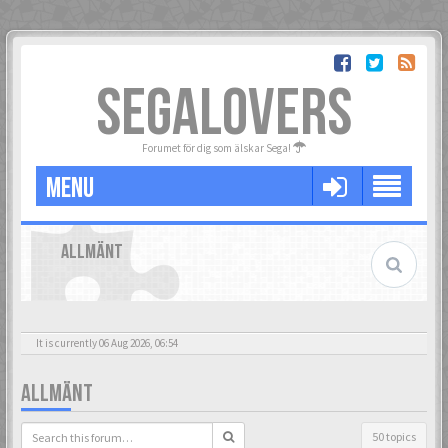
SEGALOVERS
Forumet för dig som älskar Sega!
MENU
ALLMÄNT
It is currently 06 Aug 2026, 06:54
ALLMÄNT
50 topics