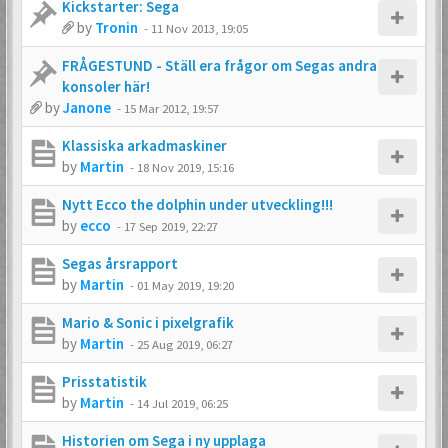
Kickstarter: Sega
by
Tronin
-
11 Nov 2013, 19:05
FRÅGESTUND - Ställ era frågor om Segas andra
konsoler här!
by
Janone
-
15 Mar 2012, 19:57
Klassiska arkadmaskiner
by
Martin
-
18 Nov 2019, 15:16
Nytt Ecco the dolphin under utveckling!!!
by
ecco
-
17 Sep 2019, 22:27
Segas årsrapport
by
Martin
-
01 May 2019, 19:20
Mario & Sonic i pixelgrafik
by
Martin
-
25 Aug 2019, 06:27
Prisstatistik
by
Martin
-
14 Jul 2019, 06:25
Historien om Sega i ny upplaga