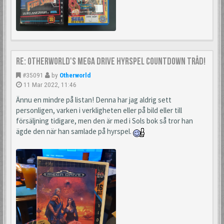
Re: Otherworld's Mega Drive Hyrspel Countdown Tråd!
#35091
by
Otherworld
11 Mar 2022, 11:46
Ännu en mindre på listan! Denna har jag aldrig sett
personligen, varken i verkligheten eller på bild eller till
försäljning tidigare, men den är med i Sols bok så tror han
ägde den när han samlade på hyrspel.