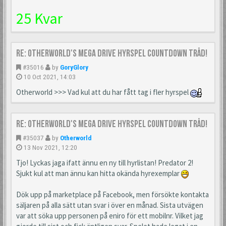
25 Kvar
Re: Otherworld's Mega Drive Hyrspel Countdown Tråd!
#35016
by
GoryGlory
10 Oct 2021, 14:03
Otherworld >>> Vad kul att du har fått tag i fler hyrspel
Re: Otherworld's Mega Drive Hyrspel Countdown Tråd!
#35037
by
Otherworld
13 Nov 2021, 12:20
Tjo! Lyckas jaga ifatt ännu en ny till hyrlistan! Predator 2!
Sjukt kul att man ännu kan hitta okända hyrexemplar
Dök upp på marketplace på Facebook, men försökte kontakta
säljaren på alla sätt utan svar i över en månad. Sista utvägen
var att söka upp personen på eniro för ett mobilnr. Vilket jag