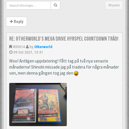
90 posts
Reply
Re: Otherworld's Mega Drive Hyrspel Countdown Tråd!
#35014
by
Otherworld
09 Oct 2021, 10:31
Woo! Äntligen uppdatering! Fått tag på två nya senaste
månaderna! Shinobi missade jag på tradera för några månader
sen, men denna gången tog jag den