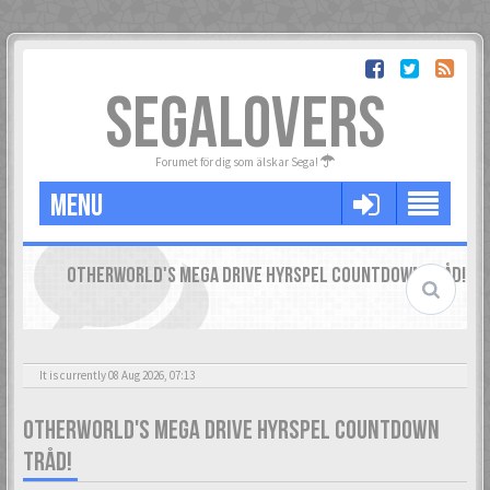
SEGALOVERS
Forumet för dig som älskar Sega!
MENU
OTHERWORLD'S MEGA DRIVE HYRSPEL COUNTDOWN TRÅD!
It is currently 08 Aug 2026, 07:13
OTHERWORLD'S MEGA DRIVE HYRSPEL COUNTDOWN
TRÅD!