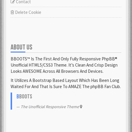
Contact
Delete Cookie
ABOUT US
BBOOTS™ Is The First And Only Fully Responsive PhpBB®
Unofficial HTML5/CSS3 Theme. It’s Clean And Crisp Design
Looks AWESOME Across All Browsers And Devices.
It Utilizes A Bootstrap Based Layout Which Has Been Long
Waited For And That Is Sure To AMAZE The phpBB Fan Club.
B
BOOTS
The Unofficial Responsive Theme