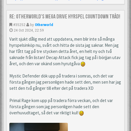
Re: Otherworld's Mega Drive Hyrspel Countdown Tråd!
#35252
by
Otherworld
24 Oct 2024, 22:59
Varit sjukt dålig med att uppdatera, men blir inte så många
hyrspelsinköp nu, svårt och hitta de sista jag saknar. Men jag
har fått tag på tre stycken detta året, en helt ny och två
saknade från listan! Decap Attack fick jag tag på i börjjan utav
året, och den var okänd som hyrutgåva
Mystic Defender dök upp på tradera i somras, och det var
första gången jag personligen hade sett den, men sen har jag
sett den två gånger till efter det på tradera XD
Primal Rage kom upp på tradera förra veckan, och det var
första gången som jag personligen hade sett den
överhuvudtaget, så det var riktigt kul!