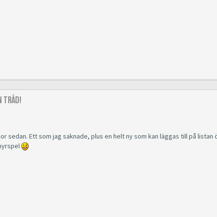
 Tråd!
or sedan. Ett som jag saknade, plus en helt ny som kan läggas till på listan 
 hyrspel