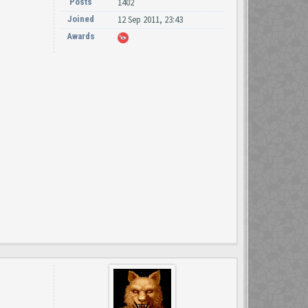
Posts
1402
Joined
12 Sep 2011, 23:43
Awards