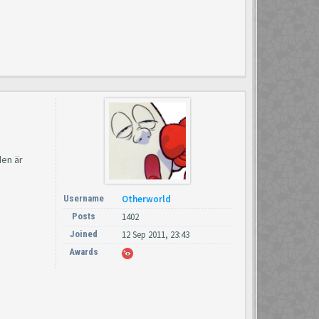
den är
Username
Otherworld
Posts
1402
Joined
12 Sep 2011, 23:43
Awards