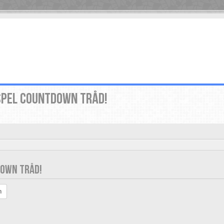
SPEL COUNTDOWN TRÅD!
DOWN TRÅD!
h