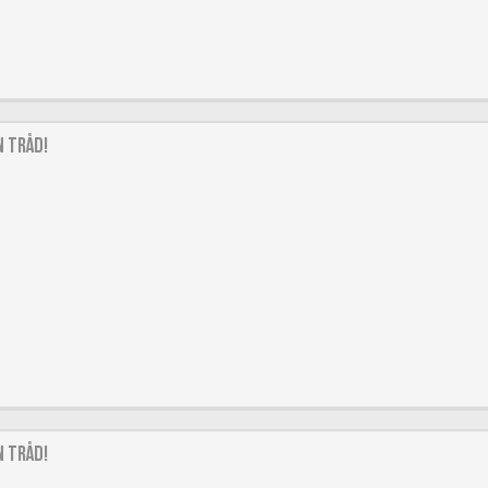
 Tråd!
 Tråd!