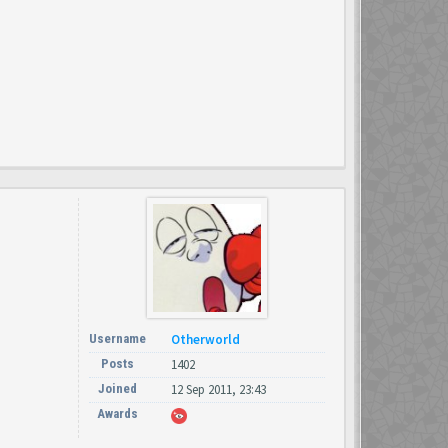
Username
Otherworld
Posts
1402
Joined
12 Sep 2011, 23:43
Awards