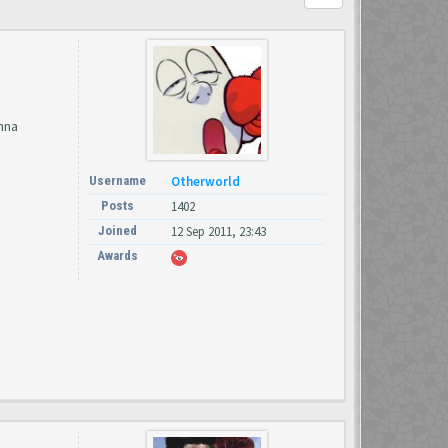
nna
Username
Otherworld
Posts
1402
Joined
12 Sep 2011, 23:43
Awards