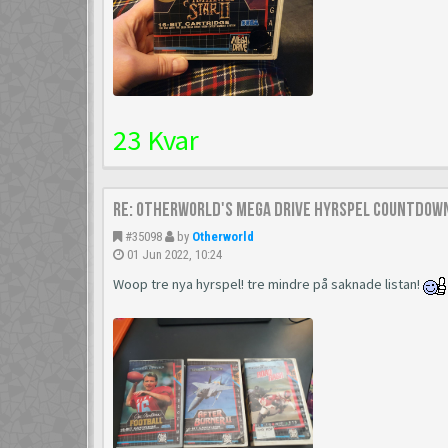
23 Kvar
Re: Otherworld's Mega Drive Hyrspel Countdown
#35098
by
Otherworld
01 Jun 2022, 10:24
Woop tre nya hyrspel! tre mindre på saknade listan!