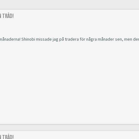
 Tråd!
e månaderna! Shinobi missade jag på tradera för några månader sen, men de
 Tråd!