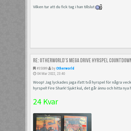
Vilken tur att du fick tag i han tillslut
Re: Otherworld's Mega Drive Hyrspel Countdown
#35089
by
Otherworld
04 Mar 2022, 23:40
Woop! Jag lyckades jaga ifatt två hyrspel för några veck
hyrspel! Fire Shark! Sjukt kul, det går ännu och hitta nya
24 Kvar