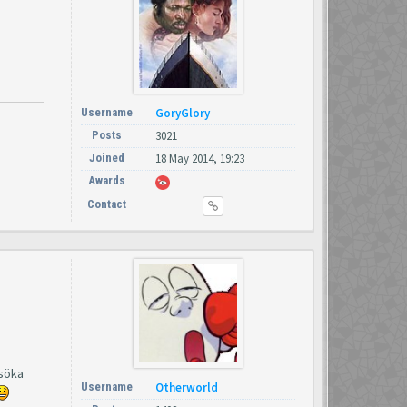
Username
GoryGlory
Posts
3021
Joined
18 May 2014, 19:23
Awards
Contact
 söka
Username
Otherworld