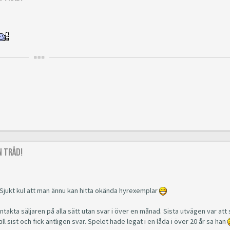
 Tråd!
 2! Sjukt kul att man ännu kan hitta okända hyrexemplar
ta säljaren på alla sätt utan svar i över en månad. Sista utvägen var att
ll sist och fick äntligen svar. Spelet hade legat i en låda i över 20 år sa han