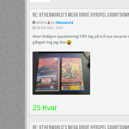
Re: Otherworld's Mega Drive Hyrspel Countdown
#35014
by
Otherworld
09 Oct 2021, 10:31
Woo! Äntligen uppdatering! Fått tag på två nya senast
gången tog jag den
25 Kvar
Re: Otherworld's Mega Drive Hyrspel Countdown