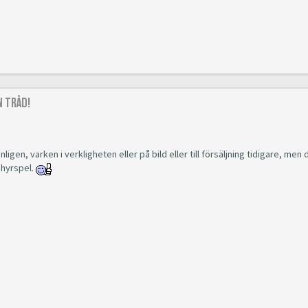
 Tråd!
igen, varken i verkligheten eller på bild eller till försäljning tidigare, men 
 hyrspel.