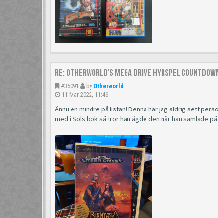
Re: Otherworld's Mega Drive Hyrspel Countdown
#35091
by
Otherworld
11 Mar 2022, 11:46
Ännu en mindre på listan! Denna har jag aldrig sett personl
med i Sols bok så tror han ägde den när han samlade på