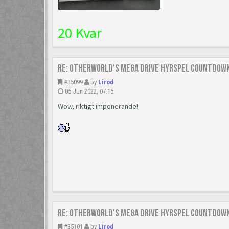
20 Kvar
Re: Otherworld's Mega Drive Hyrspel Countdown
#35099
by
Lirod
05 Jun 2022, 07:16
Wow, riktigt imponerande!
Re: Otherworld's Mega Drive Hyrspel Countdown
#35101
by
Lirod