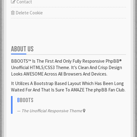
Contact
Delete Cookie
ABOUT US
BBOOTS™ Is The First And Only Fully Responsive PhpBB®
Unofficial HTML5/CSS3 Theme. It’s Clean And Crisp Design
Looks AWESOME Across All Browsers And Devices.
It Utilizes A Bootstrap Based Layout Which Has Been Long
Waited For And That Is Sure To AMAZE The phpBB Fan Club.
B
BOOTS
The Unofficial Responsive Theme