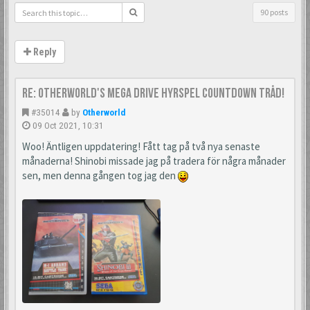
90 posts
Reply
Re: Otherworld's Mega Drive Hyrspel Countdown Tråd!
#35014
by
Otherworld
09 Oct 2021, 10:31
Woo! Äntligen uppdatering! Fått tag på två nya senaste
månaderna! Shinobi missade jag på tradera för några månader
sen, men denna gången tog jag den