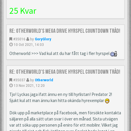
25 Kvar
Re: Otherworld's Mega Drive Hyrspel Countdown Tråd!
#35016
by
GoryGlory
10 Oct 2021, 14:03
Otherworld >>> Vad kul att du har fått tag i fler hyrspel
Re: Otherworld's Mega Drive Hyrspel Countdown Tråd!
#35037
by
Otherworld
13 Nov 2021, 12:20
Tjo! Lyckas jaga ifatt ännu en ny till hyrlistan! Predator 2!
Sjukt kul att man ännu kan hitta okända hyrexemplar
Dök upp på marketplace på Facebook, men försökte kontakta
säljaren på alla sätt utan svar i över en månad. Sista utvägen
var att söka upp personen på eniro för ett mobilnr. Vilket jag