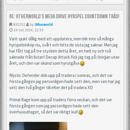
Re: Otherworld's Mega Drive Hyrspel Countdown Tråd!
#35252
by
Otherworld
24 Oct 2024, 22:59
Varit sjukt dålig med att uppdatera, men blir inte så många
hyrspelsinköp nu, svårt och hitta de sista jag saknar. Men jag
har fått tag på tre stycken detta året, en helt ny och två
saknade från listan! Decap Attack fick jag tag på i börjjan utav
året, och den var okänd som hyrutgåva
Mystic Defender dök upp på tradera i somras, och det var
första gången jag personligen hade sett den, men sen har jag
sett den två gånger till efter det på tradera XD
Primal Rage kom upp på tradera förra veckan, och det var
första gången som jag personligen hade sett den
överhuvudtaget, så det var riktigt kul!