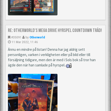
Re: Otherworld's Mega Drive Hyrspel Countdown Tråd!
#35091
by
Otherworld
11 Mar 2022, 11:46
Ännu en mindre på listan! Denna har jag aldrig sett
personligen, varken i verkligheten eller på bild eller till
försäljning tidigare, men den är med i Sols bok så tror han
ägde den när han samlade på hyrspel.