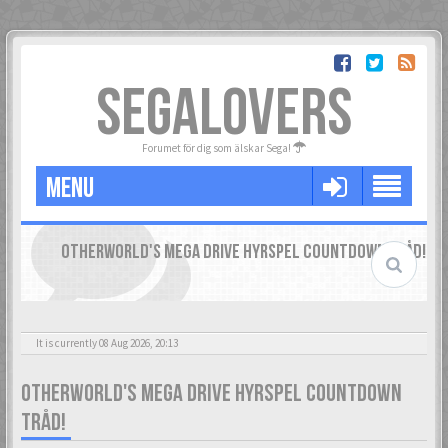
SEGALOVERS
Forumet för dig som älskar Sega!
MENU
OTHERWORLD'S MEGA DRIVE HYRSPEL COUNTDOWN TRÅD!
It is currently 08 Aug 2026, 20:13
OTHERWORLD'S MEGA DRIVE HYRSPEL COUNTDOWN
TRÅD!