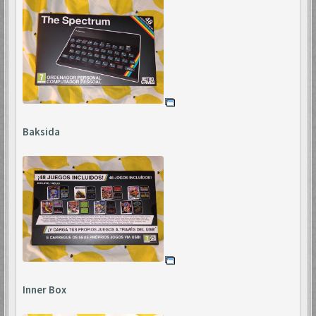
Baksida
Inner Box