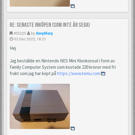
Re: Senaste inköpen (som inte är Sega)
#35225
by
GoryGlory
02 Dec 2023, 18:21
Hej
Jag beställde en Nintendo NES Mini Klonkonsol i form av
Family Computer System som kostade 220 kronor med fri
frakt som jag har köpt på
https://www.temu.com