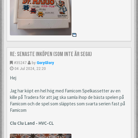
Re: Senaste inköpen (som inte är Sega)
#35247
by
GoryGlory
04 Jul 2024, 22:20
Hej
Jag har köpt en hel hög med Famicom Spelkassetter av en
kille på Tradera för att jag ska samla ihop de bästa spelen på
Famicom och de spel som släpptes som svarta serien fast på
Famicom
Clu Clu Land - HVC-CL