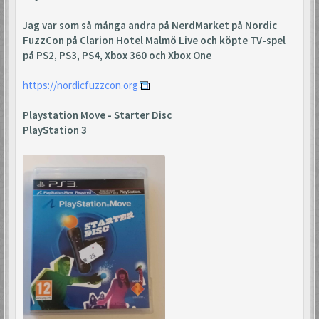
Jag var som så många andra på NerdMarket på Nordic
FuzzCon på Clarion Hotel Malmö Live och köpte TV-spel
på PS2, PS3, PS4, Xbox 360 och Xbox One
https://nordicfuzzcon.org
Playstation Move - Starter Disc
PlayStation 3