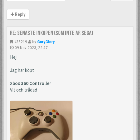
Reply
Re: Senaste inköpen (som inte är Sega)
#35219
by
GoryGlory
09 Nov 2023, 22:47
Hej
Jag har köpt
Xbox 360 Controller
Vit och trådad