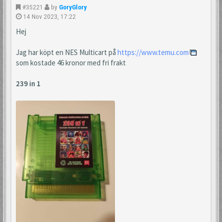
#35221
by
GoryGlory
14 Nov 2023, 17:22
Hej
Jag har köpt en NES Multicart på
https://www.temu.com
som kostade 46 kronor med fri frakt
239 in 1