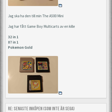
Jag ska ha den till min The A500 Mini
Jag har fått Game Boy Multicarts av en kille
32 in 1
87 in 1
Pokemon Gold
Re: Senaste inköpen (som inte är Sega)