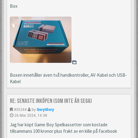
Box
Boxen innehåller även två handkontroller, AV-Kabel och USB-
Kabel
Re: Senaste inköpen (som inte är Sega)
#35244
by
GoryGlory
26 Mar 2024, 14:38
Jag har köpt Game Boy Spelkassetter som kostade
tillsammans 100 kronor plus frakt av en kille på Facebook