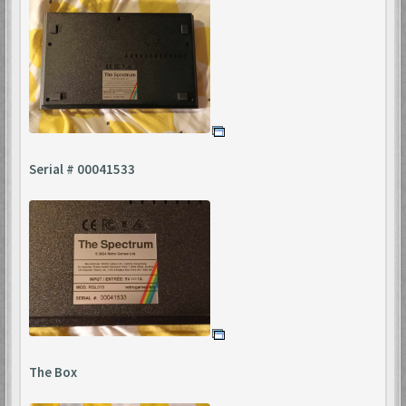
Serial # 00041533
The Box