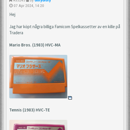
07 Apr 2024, 14:20
Hej
Jag har köpt några billiga Famicom Spelkassetter av en kille på
Tradera
Mario Bros. (1983) HVC-MA
Tennis (1983) HVC-TE