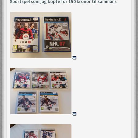
Sportspel som jag köpte för 150 kronor tillsammans