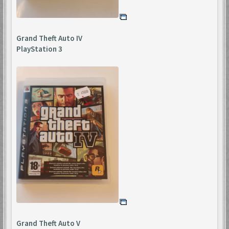
Grand Theft Auto IV
PlayStation 3
Grand Theft Auto V