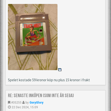
Spelet kostade 59 kronor köp nu plus 15 kronor i frakt
Re: Senaste inköpen (som inte är Sega)
#35255
by
GoryGlory
22 Dec 2024, 15:09