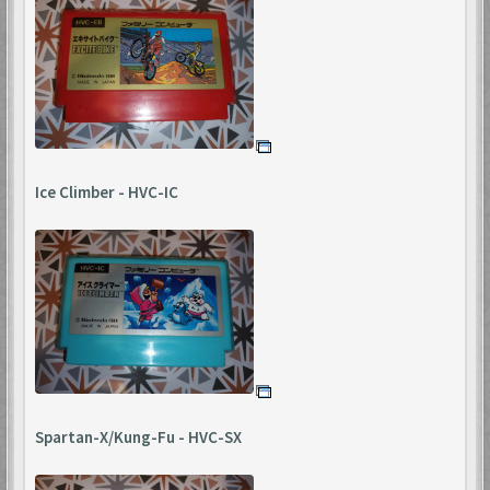
Ice Climber - HVC-IC
Spartan-X/Kung-Fu - HVC-SX