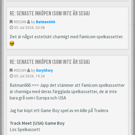
Re: Senaste inköpen (som inte är Sega)
#35248
by
Batman666
05 Jul 2024, 03:08
Det är något estetiskt charmigt med Famicom spelkassetter.
Re: Senaste inköpen (som inte är Sega)
#35249
by
GoryGlory
05 Jul 2024, 19:24
Batman666 >>> Japp det stämmer att Famicom spelkassetter
är charmiga med deras färgglada spelkassetter, de är inte
bara grå som i Europa och USA
Jag har köpt ett Game Boy spel av en kille på Tradera
Track Meet (USA) Game Boy
Lös Spelkassett