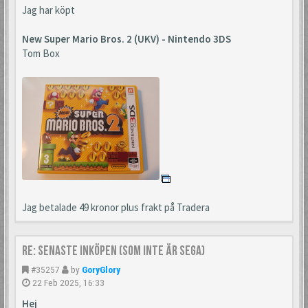
Jag har köpt
New Super Mario Bros. 2 (UKV) - Nintendo 3DS
Tom Box
Jag betalade 49 kronor plus frakt på Tradera
Re: Senaste inköpen (som inte är Sega)
#35257
by
GoryGlory
22 Feb 2025, 16:33
Hej