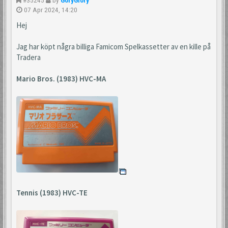
07 Apr 2024, 14:20
Hej
Jag har köpt några billiga Famicom Spelkassetter av en kille på
Tradera
Mario Bros. (1983) HVC-MA
Tennis (1983) HVC-TE