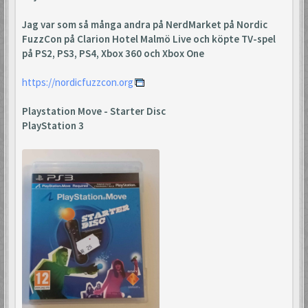
Jag var som så många andra på NerdMarket på Nordic
FuzzCon på Clarion Hotel Malmö Live och köpte TV-spel
på PS2, PS3, PS4, Xbox 360 och Xbox One
https://nordicfuzzcon.org
Playstation Move - Starter Disc
PlayStation 3