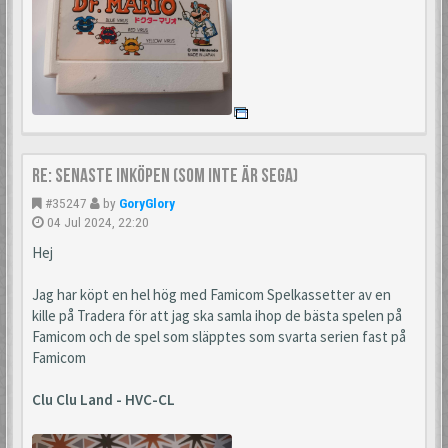
Re: Senaste inköpen (som inte är Sega)
#35247
by
GoryGlory
04 Jul 2024, 22:20
Hej
Jag har köpt en hel hög med Famicom Spelkassetter av en
kille på Tradera för att jag ska samla ihop de bästa spelen på
Famicom och de spel som släpptes som svarta serien fast på
Famicom
Clu Clu Land - HVC-CL