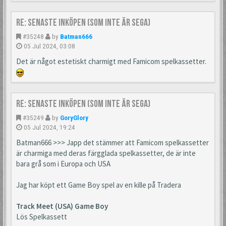
Re: Senaste inköpen (som inte är Sega)
#35248
by
Batman666
05 Jul 2024, 03:08
Det är något estetiskt charmigt med Famicom spelkassetter.
Re: Senaste inköpen (som inte är Sega)
#35249
by
GoryGlory
05 Jul 2024, 19:24
Batman666 >>> Japp det stämmer att Famicom spelkassetter
är charmiga med deras färgglada spelkassetter, de är inte
bara grå som i Europa och USA
Jag har köpt ett Game Boy spel av en kille på Tradera
Track Meet (USA) Game Boy
Lös Spelkassett