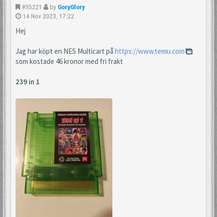
#35221
by
GoryGlory
14 Nov 2023, 17:22
Hej
Jag har köpt en NES Multicart på
https://www.temu.com
som kostade 46 kronor med fri frakt
239 in 1