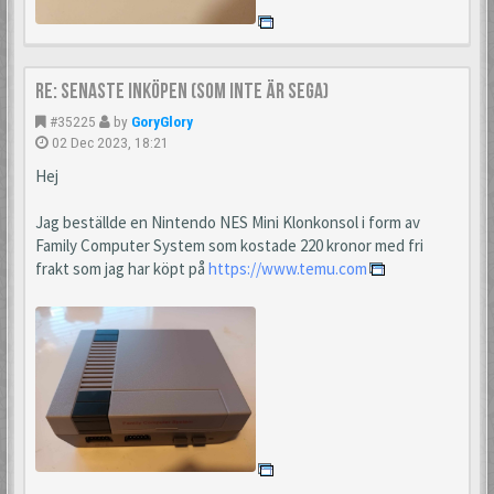
Re: Senaste inköpen (som inte är Sega)
#35225
by
GoryGlory
02 Dec 2023, 18:21
Hej
Jag beställde en Nintendo NES Mini Klonkonsol i form av
Family Computer System som kostade 220 kronor med fri
frakt som jag har köpt på
https://www.temu.com