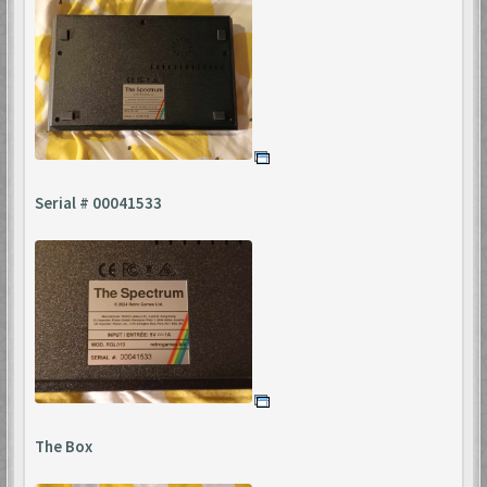
Serial # 00041533
The Box