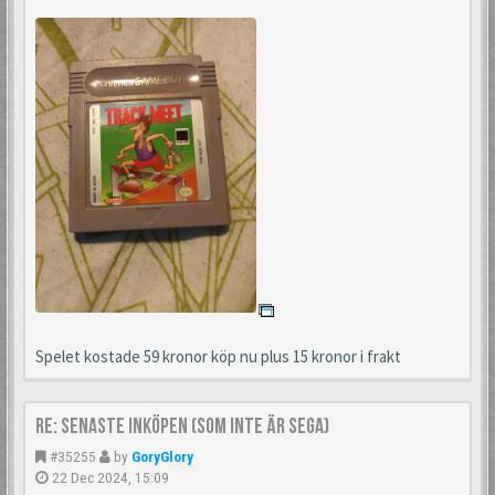
Spelet kostade 59 kronor köp nu plus 15 kronor i frakt
Re: Senaste inköpen (som inte är Sega)
#35255
by
GoryGlory
22 Dec 2024, 15:09