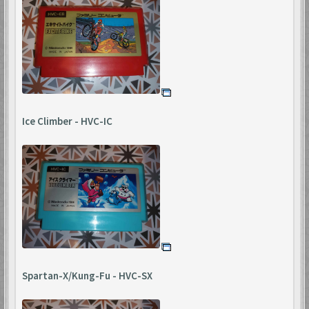
Ice Climber - HVC-IC
Spartan-X/Kung-Fu - HVC-SX