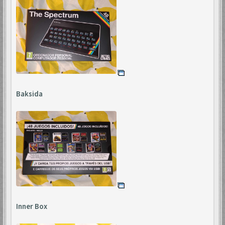
Baksida
Inner Box