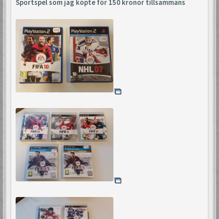
Sportspel som jag köpte för 150 kronor tillsammans