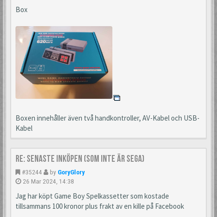
Box
Boxen innehåller även två handkontroller, AV-Kabel och USB-
Kabel
Re: Senaste inköpen (som inte är Sega)
#35244
by
GoryGlory
26 Mar 2024, 14:38
Jag har köpt Game Boy Spelkassetter som kostade
tillsammans 100 kronor plus frakt av en kille på Facebook