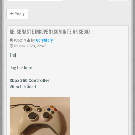
Reply
Re: Senaste inköpen (som inte är Sega)
#35219
by
GoryGlory
09 Nov 2023, 22:47
Hej
Jag har köpt
Xbox 360 Controller
Vit och trådad