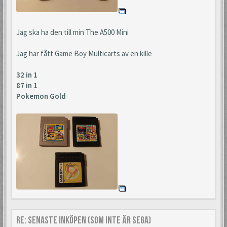
Jag ska ha den till min The A500 Mini
Jag har fått Game Boy Multicarts av en kille
32 in 1
87 in 1
Pokemon Gold
Re: Senaste inköpen (som inte är Sega)