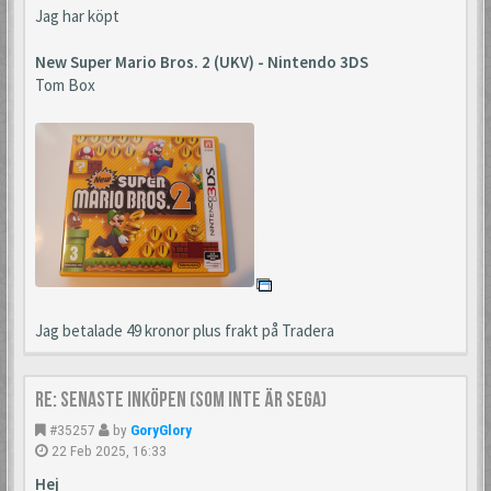
Jag har köpt
New Super Mario Bros. 2 (UKV) - Nintendo 3DS
Tom Box
Jag betalade 49 kronor plus frakt på Tradera
Re: Senaste inköpen (som inte är Sega)
#35257
by
GoryGlory
22 Feb 2025, 16:33
Hej