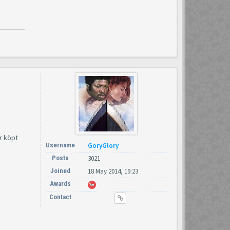
r köpt
Username
GoryGlory
Posts
3021
Joined
18 May 2014, 19:23
Awards
Contact