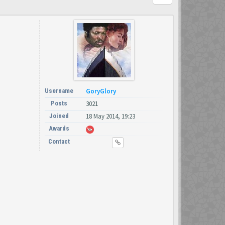
Username
GoryGlory
Posts
3021
Joined
18 May 2014, 19:23
Awards
Contact