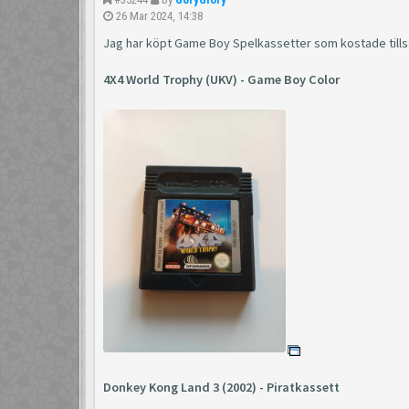
26 Mar 2024, 14:38
Jag har köpt Game Boy Spelkassetter som kostade tills
4X4 World Trophy (UKV) - Game Boy Color
Donkey Kong Land 3 (2002) - Piratkassett