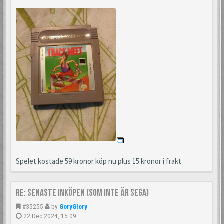
Spelet kostade 59 kronor köp nu plus 15 kronor i frakt
Re: Senaste inköpen (som inte är Sega)
#35255
by
GoryGlory
22 Dec 2024, 15:09