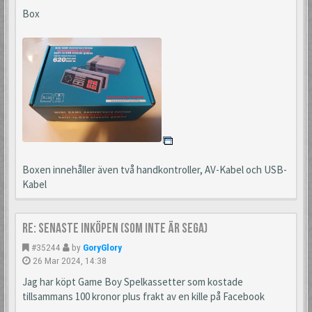
Box
Boxen innehåller även två handkontroller, AV-Kabel och USB-
Kabel
Re: Senaste inköpen (som inte är Sega)
#35244
by
GoryGlory
26 Mar 2024, 14:38
Jag har köpt Game Boy Spelkassetter som kostade
tillsammans 100 kronor plus frakt av en kille på Facebook