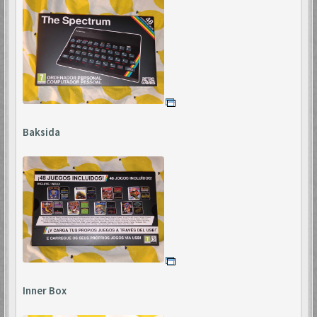
Baksida
Inner Box