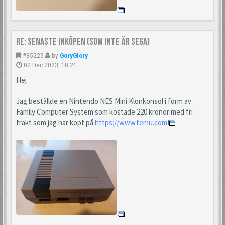
Re: Senaste inköpen (som inte är Sega)
#35225
by
GoryGlory
02 Dec 2023, 18:21
Hej
Jag beställde en Nintendo NES Mini Klonkonsol i form av
Family Computer System som kostade 220 kronor med fri
frakt som jag har köpt på
https://www.temu.com