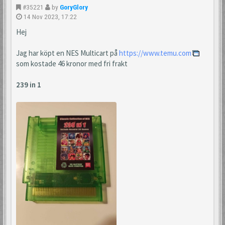
#35221
by
GoryGlory
14 Nov 2023, 17:22
Hej
Jag har köpt en NES Multicart på
https://www.temu.com
som kostade 46 kronor med fri frakt
239 in 1