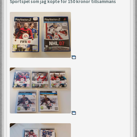
Sportspel som jag köpte för 150 kronor tillsammans