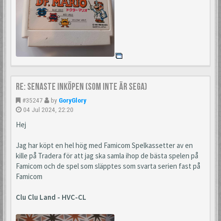
Re: Senaste inköpen (som inte är Sega)
#35247
by
GoryGlory
04 Jul 2024, 22:20
Hej
Jag har köpt en hel hög med Famicom Spelkassetter av en
kille på Tradera för att jag ska samla ihop de bästa spelen på
Famicom och de spel som släpptes som svarta serien fast på
Famicom
Clu Clu Land - HVC-CL