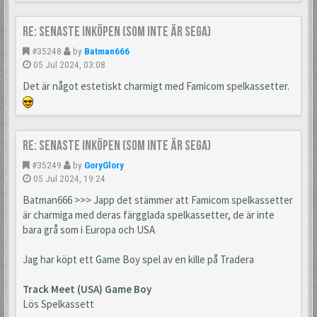
Re: Senaste inköpen (som inte är Sega)
#35248
by
Batman666
05 Jul 2024, 03:08
Det är något estetiskt charmigt med Famicom spelkassetter.
Re: Senaste inköpen (som inte är Sega)
#35249
by
GoryGlory
05 Jul 2024, 19:24
Batman666 >>> Japp det stämmer att Famicom spelkassetter
är charmiga med deras färgglada spelkassetter, de är inte
bara grå som i Europa och USA
Jag har köpt ett Game Boy spel av en kille på Tradera
Track Meet (USA) Game Boy
Lös Spelkassett