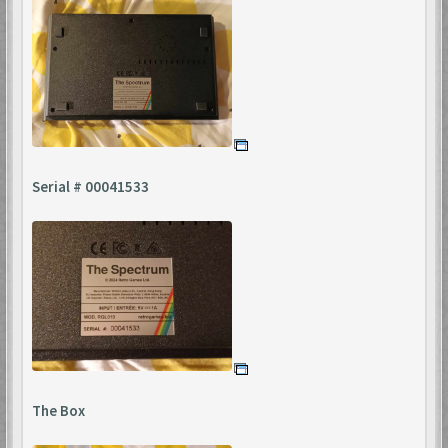
Serial # 00041533
The Box