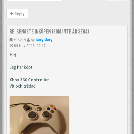
Reply
Re: Senaste inköpen (som inte är Sega)
#35219
by
GoryGlory
09 Nov 2023, 22:47
Hej
Jag har köpt
Xbox 360 Controller
Vit och trådad