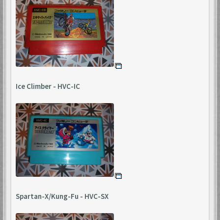
Ice Climber - HVC-IC
Spartan-X/Kung-Fu - HVC-SX