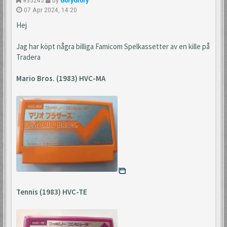
07 Apr 2024, 14:20
Hej
Jag har köpt några billiga Famicom Spelkassetter av en kille på
Tradera
Mario Bros. (1983) HVC-MA
Tennis (1983) HVC-TE