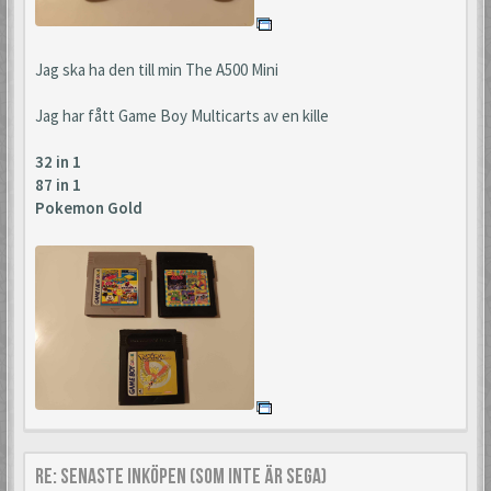
Jag ska ha den till min The A500 Mini
Jag har fått Game Boy Multicarts av en kille
32 in 1
87 in 1
Pokemon Gold
Re: Senaste inköpen (som inte är Sega)