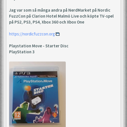
Jag var som så många andra på NerdMarket på Nordic
FuzzCon på Clarion Hotel Malmö Live och köpte TV-spel
på PS2, PS3, PS4, Xbox 360 och Xbox One
https://nordicfuzzcon.org
Playstation Move - Starter Disc
PlayStation 3