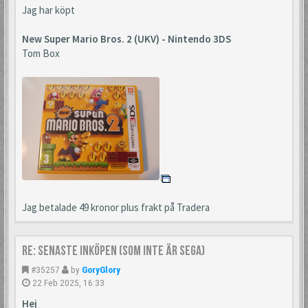
Jag har köpt
New Super Mario Bros. 2 (UKV) - Nintendo 3DS
Tom Box
Jag betalade 49 kronor plus frakt på Tradera
Re: Senaste inköpen (som inte är Sega)
#35257
by
GoryGlory
22 Feb 2025, 16:33
Hej