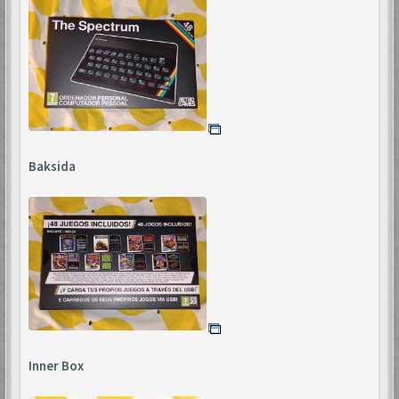
Baksida
Inner Box