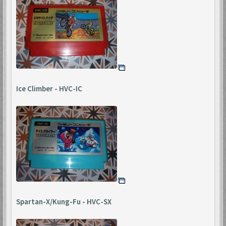
Ice Climber - HVC-IC
Spartan-X/Kung-Fu - HVC-SX