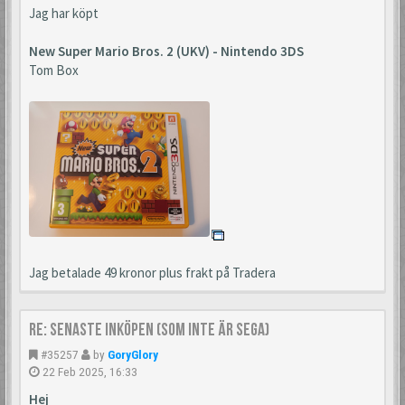
Jag har köpt
New Super Mario Bros. 2 (UKV) - Nintendo 3DS
Tom Box
Jag betalade 49 kronor plus frakt på Tradera
Re: Senaste inköpen (som inte är Sega)
#35257
by
GoryGlory
22 Feb 2025, 16:33
Hej