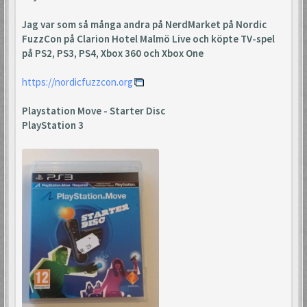
Jag var som så många andra på NerdMarket på Nordic
FuzzCon på Clarion Hotel Malmö Live och köpte TV-spel
på PS2, PS3, PS4, Xbox 360 och Xbox One
https://nordicfuzzcon.org
Playstation Move - Starter Disc
PlayStation 3