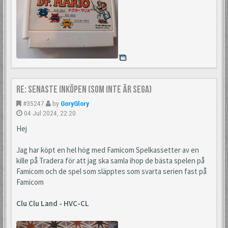
Re: Senaste inköpen (som inte är Sega)
#35247
by
GoryGlory
04 Jul 2024, 22:20
Hej
Jag har köpt en hel hög med Famicom Spelkassetter av en
kille på Tradera för att jag ska samla ihop de bästa spelen på
Famicom och de spel som släpptes som svarta serien fast på
Famicom
Clu Clu Land - HVC-CL