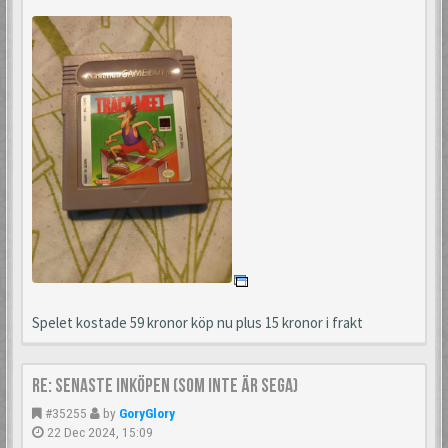
Spelet kostade 59 kronor köp nu plus 15 kronor i frakt
Re: Senaste inköpen (som inte är Sega)
#35255
by
GoryGlory
22 Dec 2024, 15:09