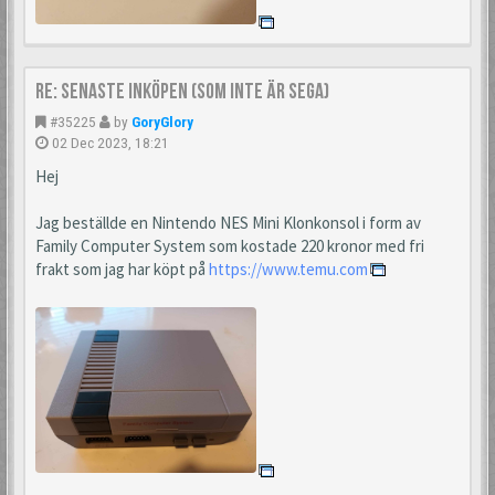
Re: Senaste inköpen (som inte är Sega)
#35225
by
GoryGlory
02 Dec 2023, 18:21
Hej
Jag beställde en Nintendo NES Mini Klonkonsol i form av
Family Computer System som kostade 220 kronor med fri
frakt som jag har köpt på
https://www.temu.com