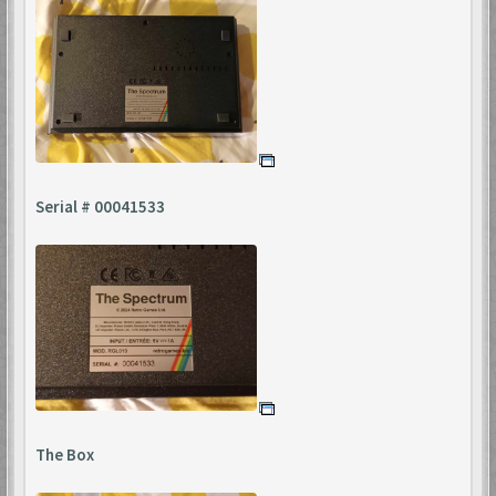
Serial # 00041533
The Box