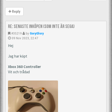
Reply
Re: Senaste inköpen (som inte är Sega)
#35219
by
GoryGlory
09 Nov 2023, 22:47
Hej
Jag har köpt
Xbox 360 Controller
Vit och trådad