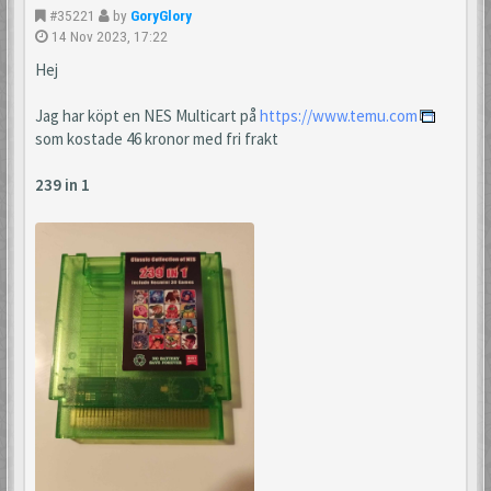
#35221
by
GoryGlory
14 Nov 2023, 17:22
Hej
Jag har köpt en NES Multicart på
https://www.temu.com
som kostade 46 kronor med fri frakt
239 in 1