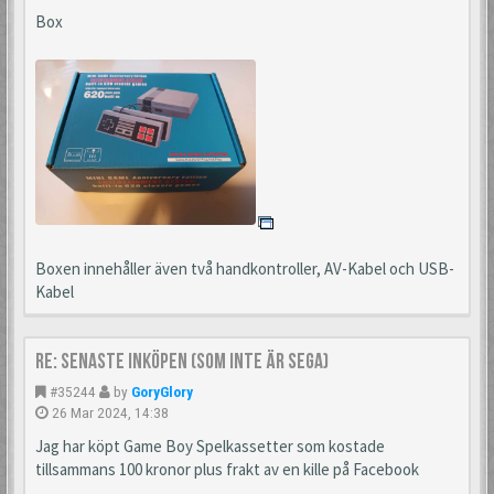
Box
Boxen innehåller även två handkontroller, AV-Kabel och USB-
Kabel
Re: Senaste inköpen (som inte är Sega)
#35244
by
GoryGlory
26 Mar 2024, 14:38
Jag har köpt Game Boy Spelkassetter som kostade
tillsammans 100 kronor plus frakt av en kille på Facebook