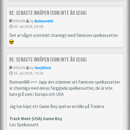
Re: Senaste inköpen (som inte är Sega)
#35248
by
Batman666
05 Jul 2024, 03:08
Det är något estetiskt charmigt med Famicom spelkassetter.
Re: Senaste inköpen (som inte är Sega)
#35249
by
GoryGlory
05 Jul 2024, 19:24
Batman666 >>> Japp det stämmer att Famicom spelkassetter
är charmiga med deras färgglada spelkassetter, de är inte
bara grå som i Europa och USA
Jag har köpt ett Game Boy spel av en kille på Tradera
Track Meet (USA) Game Boy
Lös Spelkassett