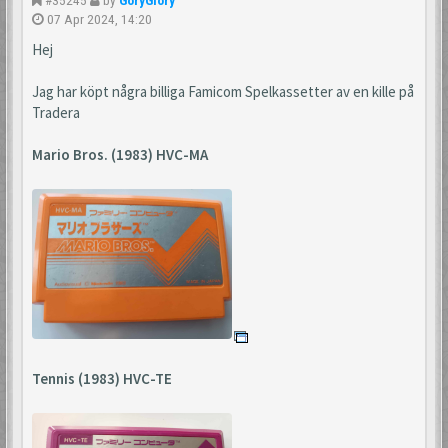
07 Apr 2024, 14:20
Hej
Jag har köpt några billiga Famicom Spelkassetter av en kille på
Tradera
Mario Bros. (1983) HVC-MA
Tennis (1983) HVC-TE