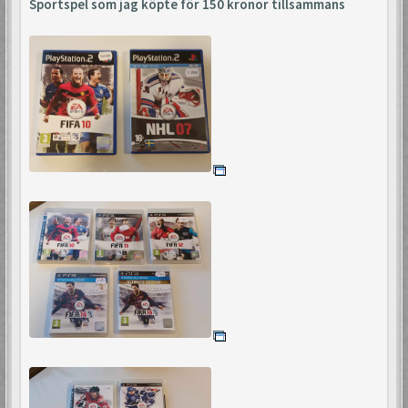
Sportspel som jag köpte för 150 kronor tillsammans