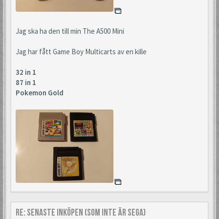
Jag ska ha den till min The A500 Mini
Jag har fått Game Boy Multicarts av en kille
32 in 1
87 in 1
Pokemon Gold
Re: Senaste inköpen (som inte är Sega)