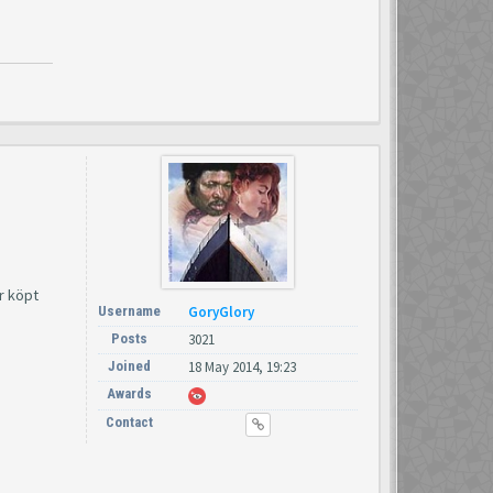
r köpt
Username
GoryGlory
Posts
3021
Joined
18 May 2014, 19:23
Awards
Contact