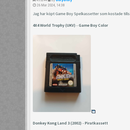
26 Mar 2024, 14:38
Jag har köpt Game Boy Spelkassetter som kostade tills
4X4 World Trophy (UKV) - Game Boy Color
Donkey Kong Land 3 (2002) - Piratkassett