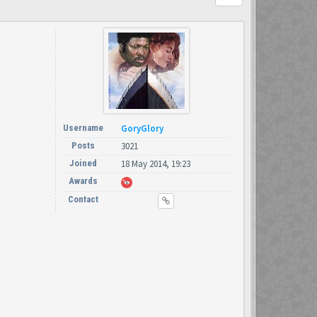
Username
GoryGlory
Posts
3021
Joined
18 May 2014, 19:23
Awards
Contact