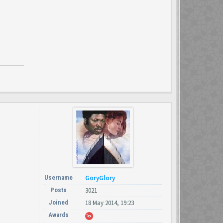
Username
GoryGlory
Posts
3021
Joined
18 May 2014, 19:23
Awards