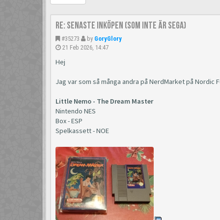
Re: Senaste inköpen (som inte är Sega)
#35273
by
GoryGlory
21 Feb 2026, 14:47
Hej
Jag var som så många andra på NerdMarket på Nordic F
Little Nemo - The Dream Master
Nintendo NES
Box - ESP
Spelkassett - NOE