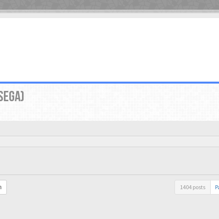
SEGA)
1404 posts
P
h