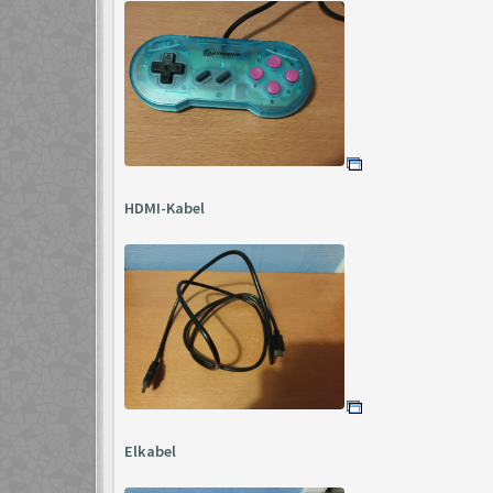
HDMI-Kabel
Elkabel