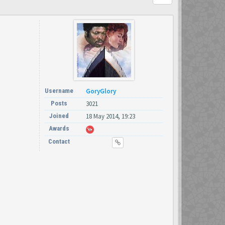
Username
GoryGlory
Posts
3021
Joined
18 May 2014, 19:23
Awards
Contact