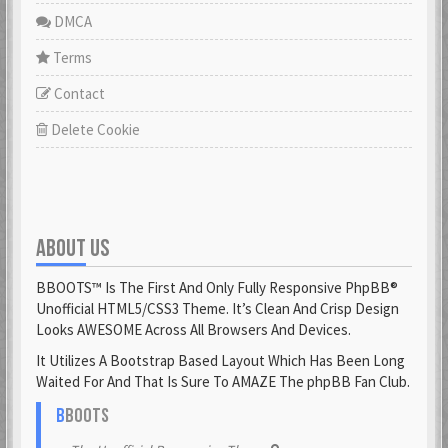
DMCA
Terms
Contact
Delete Cookie
ABOUT US
BBOOTS™ Is The First And Only Fully Responsive PhpBB®
Unofficial HTML5/CSS3 Theme. It’s Clean And Crisp Design
Looks AWESOME Across All Browsers And Devices.
It Utilizes A Bootstrap Based Layout Which Has Been Long
Waited For And That Is Sure To AMAZE The phpBB Fan Club.
B
BOOTS