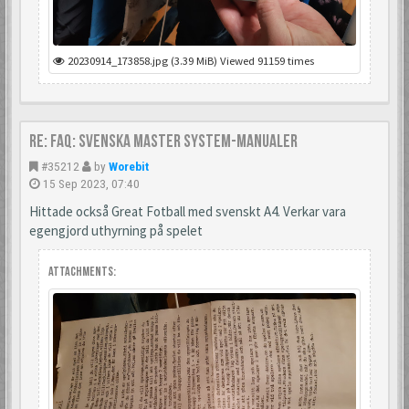
20230914_173858.jpg (3.39 MiB) Viewed 91159 times
Re: FAQ: Svenska Master System-manualer
#35212
by
Worebit
15 Sep 2023, 07:40
Hittade också Great Fotball med svenskt A4. Verkar vara
egengjord uthyrning på spelet
Attachments: