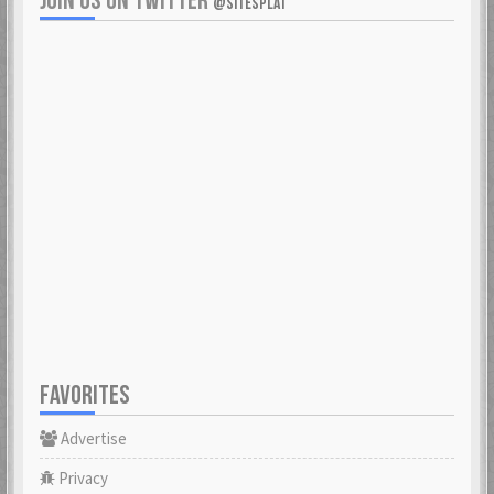
JOIN US ON TWITTER
@SITESPLAT
FAVORITES
Advertise
Privacy