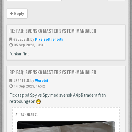
Reply
Re: FAQ: Svenska Master System-manualer
#35208
by
Pixelsofthenorth
05 Sep 2023, 13:31
funkar fint
Re: FAQ: Svenska Master System-manualer
#35211
by
Worebit
14 Sep 2023, 16:42
Fick tag på Spy vs Spy med svensk A4 på tradera från
retrodungeon
Attachments: