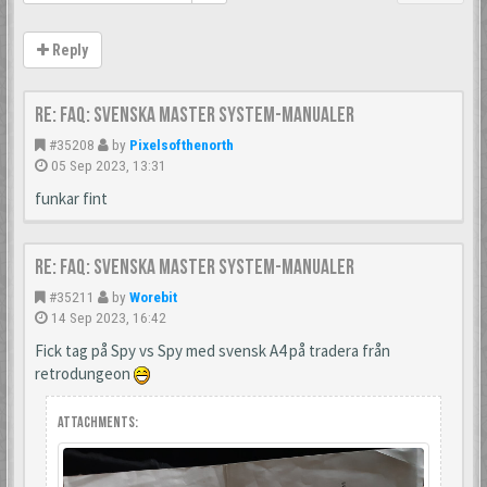
Reply
Re: FAQ: Svenska Master System-manualer
#35208
by
Pixelsofthenorth
05 Sep 2023, 13:31
funkar fint
Re: FAQ: Svenska Master System-manualer
#35211
by
Worebit
14 Sep 2023, 16:42
Fick tag på Spy vs Spy med svensk A4 på tradera från
retrodungeon
Attachments: