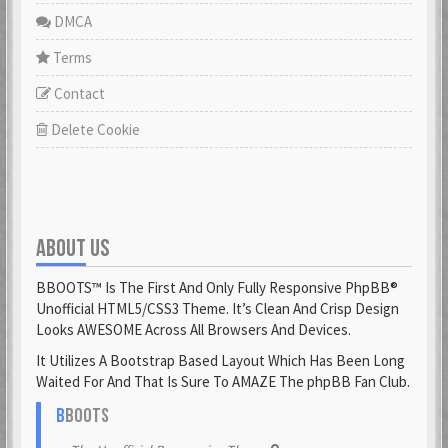
DMCA
Terms
Contact
Delete Cookie
ABOUT US
BBOOTS™ Is The First And Only Fully Responsive PhpBB®
Unofficial HTML5/CSS3 Theme. It’s Clean And Crisp Design
Looks AWESOME Across All Browsers And Devices.
It Utilizes A Bootstrap Based Layout Which Has Been Long
Waited For And That Is Sure To AMAZE The phpBB Fan Club.
B
BOOTS