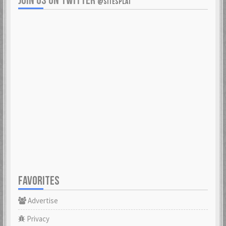
JOIN US ON TWITTER
@SITESPLAT
FAVORITES
Advertise
Privacy