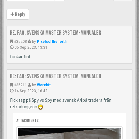
Reply
Re: FAQ: Svenska Master System-manualer
#35208
by
Pixelsofthenorth
05 Sep 2023, 13:31
funkar fint
Re: FAQ: Svenska Master System-manualer
#35211
by
Worebit
14 Sep 2023, 16:42
Fick tag på Spy vs Spy med svensk A4 på tradera från
retrodungeon
Attachments: