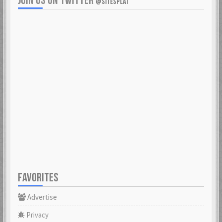
JOIN US ON TWITTER
@SITESPLAT
FAVORITES
Advertise
Privacy