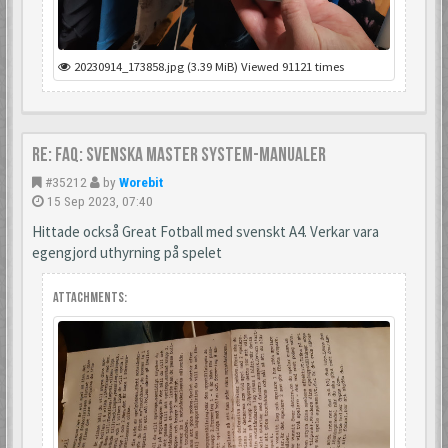
20230914_173858.jpg (3.39 MiB) Viewed 91121 times
Re: FAQ: Svenska Master System-manualer
#35212
by
Worebit
15 Sep 2023, 07:40
Hittade också Great Fotball med svenskt A4. Verkar vara
egengjord uthyrning på spelet
Attachments: