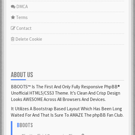
DMCA
Terms
Contact
Delete Cookie
ABOUT US
BBOOTS™ Is The First And Only Fully Responsive PhpBB®
Unofficial HTML5/CSS3 Theme. It’s Clean And Crisp Design
Looks AWESOME Across All Browsers And Devices.
It Utilizes A Bootstrap Based Layout Which Has Been Long
Waited For And That Is Sure To AMAZE The phpBB Fan Club.
B
BOOTS