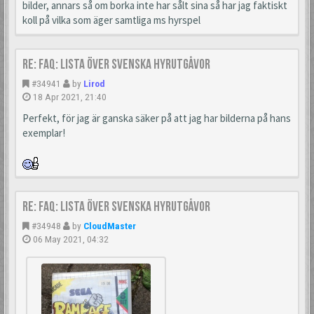
bilder, annars så om borka inte har sålt sina så har jag faktiskt
koll på vilka som äger samtliga ms hyrspel
Re: FAQ: Lista över svenska hyrutgåvor
#34941
by
Lirod
18 Apr 2021, 21:40
Perfekt, för jag är ganska säker på att jag har bilderna på hans
exemplar!
Re: FAQ: Lista över svenska hyrutgåvor
#34948
by
CloudMaster
06 May 2021, 04:32