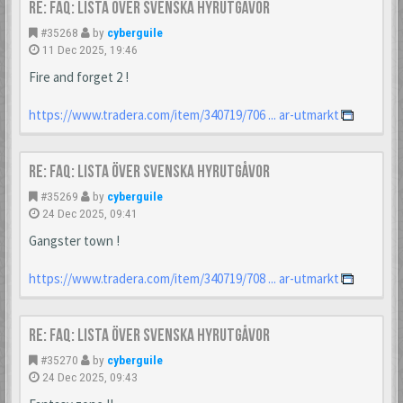
Re: FAQ: Lista över svenska hyrutgåvor
#35268
by
cyberguile
11 Dec 2025, 19:46
Fire and forget 2 !
https://www.tradera.com/item/340719/706 ... ar-utmarkt
Re: FAQ: Lista över svenska hyrutgåvor
#35269
by
cyberguile
24 Dec 2025, 09:41
Gangster town !
https://www.tradera.com/item/340719/708 ... ar-utmarkt
Re: FAQ: Lista över svenska hyrutgåvor
#35270
by
cyberguile
24 Dec 2025, 09:43