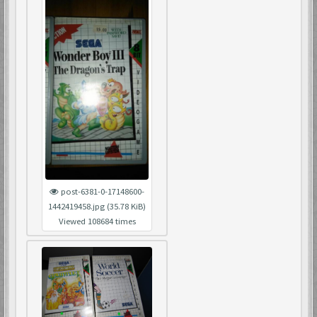
post-6381-0-17148600-
1442419458.jpg (35.78 KiB)
Viewed 108684 times