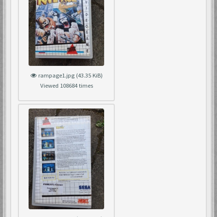
rampage1.jpg (43.35 KiB)
Viewed 108684 times