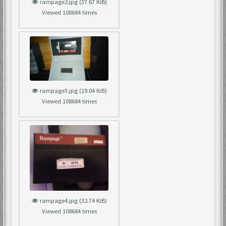
rampage2.jpg (37.67 KiB)
Viewed 108684 times
rampage3.jpg (19.04 KiB)
Viewed 108684 times
rampage4.jpg (32.74 KiB)
Viewed 108684 times