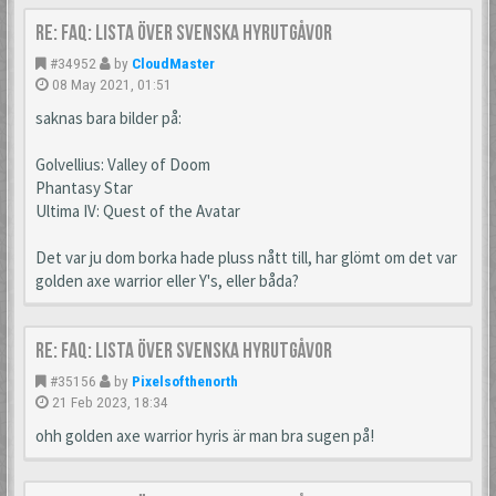
Re: FAQ: Lista över svenska hyrutgåvor
#34952
by
CloudMaster
08 May 2021, 01:51
saknas bara bilder på:
Golvellius: Valley of Doom
Phantasy Star
Ultima IV: Quest of the Avatar
Det var ju dom borka hade pluss nått till, har glömt om det var
golden axe warrior eller Y's, eller båda?
Re: FAQ: Lista över svenska hyrutgåvor
#35156
by
Pixelsofthenorth
21 Feb 2023, 18:34
ohh golden axe warrior hyris är man bra sugen på!