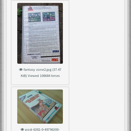
fantasy zone2.jpg (37.47
KiB) Viewed 108684 times
post-6381-0-49796300-