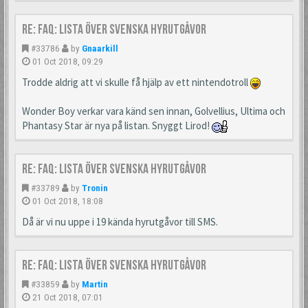
Re: FAQ: Lista över svenska hyrutgåvor
#33786
by
Gnaarkill
01 Oct 2018, 09:29
Trodde aldrig att vi skulle få hjälp av ett nintendotroll
Wonder Boy verkar vara känd sen innan, Golvellius, Ultima och
Phantasy Star är nya på listan. Snyggt Lirod!
Re: FAQ: Lista över svenska hyrutgåvor
#33789
by
Tronin
01 Oct 2018, 18:08
Då är vi nu uppe i 19 kända hyrutgåvor till SMS.
Re: FAQ: Lista över svenska hyrutgåvor
#33859
by
Martin
21 Oct 2018, 07:01