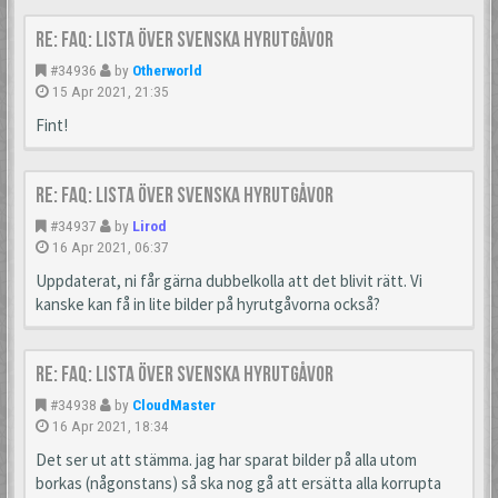
Re: FAQ: Lista över svenska hyrutgåvor
#34936
by
Otherworld
15 Apr 2021, 21:35
Fint!
Re: FAQ: Lista över svenska hyrutgåvor
#34937
by
Lirod
16 Apr 2021, 06:37
Uppdaterat, ni får gärna dubbelkolla att det blivit rätt. Vi
kanske kan få in lite bilder på hyrutgåvorna också?
Re: FAQ: Lista över svenska hyrutgåvor
#34938
by
CloudMaster
16 Apr 2021, 18:34
Det ser ut att stämma. jag har sparat bilder på alla utom
borkas (någonstans) så ska nog gå att ersätta alla korrupta