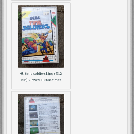
time soldiers1.jpg (43.2
KiB) Viewed 108684 times