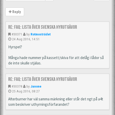
Reply
Re: FAQ: Lista över svenska hyrutgåvor
#30371
by
Rotmosträdet
24 Aug 2016, 14:51
Hyrspel?
Många hade nummer på kassett/skiva för att delåg i lådor så
de inte skulle stjälas.
Re: FAQ: Lista över svenska hyrutgåvor
#30378
by
Janone
25 Aug 2016, 08:27
Afterburner har väl samma märkning eller står det ngt på a4t
som beskriver uthyrningsförfarandet?