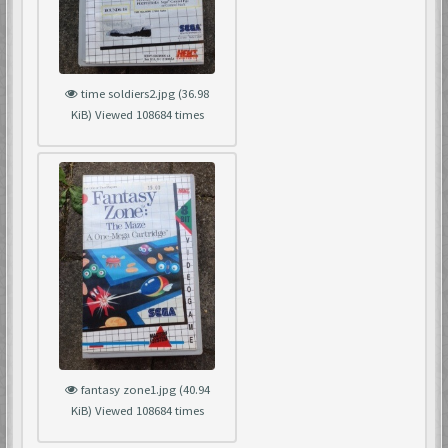
time soldiers2.jpg (36.98
KiB) Viewed 108684 times
fantasy zone1.jpg (40.94
KiB) Viewed 108684 times