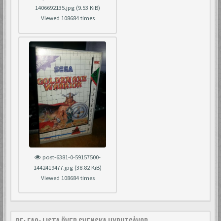
1406692135.jpg (9.53 KiB)
Viewed 108684 times
post-6381-0-59157500-
1442419477.jpg (38.82 KiB)
Viewed 108684 times