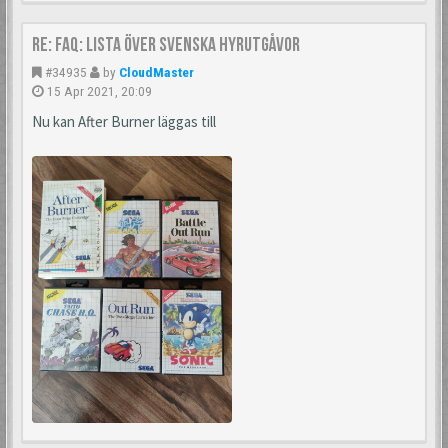
Re: FAQ: Lista över svenska hyrutgåvor
#34935
by
CloudMaster
15 Apr 2021, 20:09
Nu kan After Burner läggas till