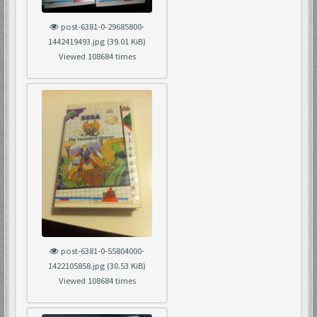
post-6381-0-29685800-
1442419493.jpg (39.01 KiB)
Viewed 108684 times
post-6381-0-55804000-
1422105858.jpg (30.53 KiB)
Viewed 108684 times