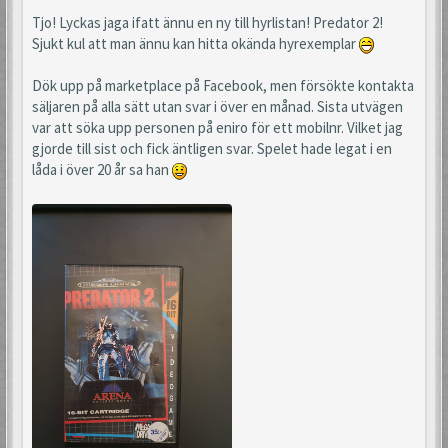
Tjo! Lyckas jaga ifatt ännu en ny till hyrlistan! Predator 2!
Sjukt kul att man ännu kan hitta okända hyrexemplar
Dök upp på marketplace på Facebook, men försökte kontakta
säljaren på alla sätt utan svar i över en månad. Sista utvägen
var att söka upp personen på eniro för ett mobilnr. Vilket jag
gjorde till sist och fick äntligen svar. Spelet hade legat i en
låda i över 20 år sa han