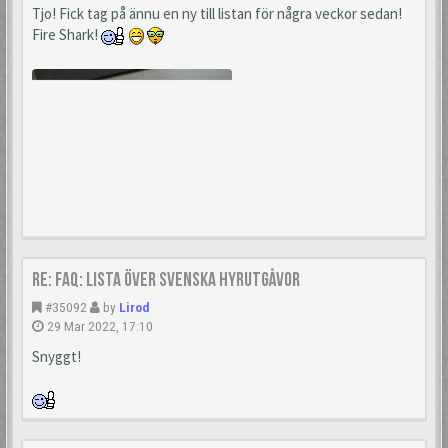
Tjo! Fick tag på ännu en ny till listan för några veckor sedan!
Fire Shark!
Re: FAQ: Lista över svenska hyrutgåvor
#35092
by
Lirod
29 Mar 2022, 17:10
Snyggt!