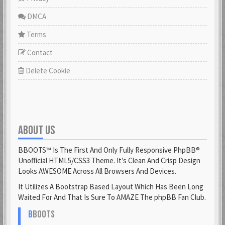
DMCA
Terms
Contact
Delete Cookie
ABOUT US
BBOOTS™ Is The First And Only Fully Responsive PhpBB®
Unofficial HTML5/CSS3 Theme. It’s Clean And Crisp Design
Looks AWESOME Across All Browsers And Devices.
It Utilizes A Bootstrap Based Layout Which Has Been Long
Waited For And That Is Sure To AMAZE The phpBB Fan Club.
B
BOOTS