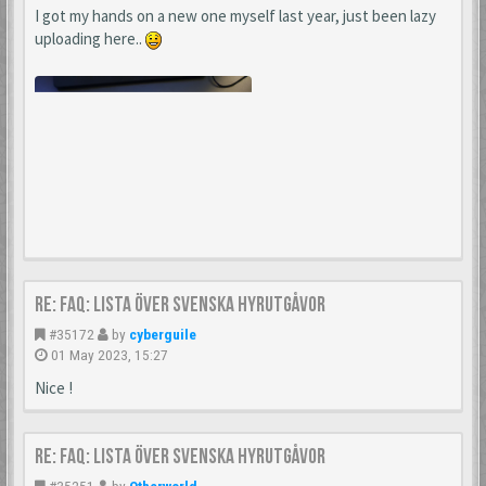
I got my hands on a new one myself last year, just been lazy
uploading here..
Re: FAQ: Lista över svenska hyrutgåvor
#35172
by
cyberguile
01 May 2023, 15:27
Nice !
Re: FAQ: Lista över svenska hyrutgåvor