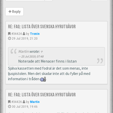
Reply
Re: FAQ: Lista över svenska hyrutgåvor
#34424
by
Tronin
29 Jul 2019, 21:20
Martin
wrote:
↑
25 Jul 2019, 07:48
Noterade att Menacer finns i listan
Själva kassetten med fodral är det som menas, inte
ljuspistolen. Men det skadar inte att du fyller på med
information i tråden
Re: FAQ: Lista över svenska hyrutgåvor
#34426
by
Martin
30 Jul 2019, 19:46