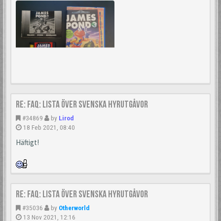
Re: FAQ: Lista över svenska hyrutgåvor
#34869
by
Lirod
18 Feb 2021, 08:40
Häftigt!
Re: FAQ: Lista över svenska hyrutgåvor
#35036
by
Otherworld
13 Nov 2021, 12:16