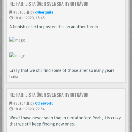
Re: FAQ: Lista över svenska hyrutgåvor
#35163
by
cyberguile
10 Apr 2023, 15:45
A finnish collector posted this on another forum
Crazy that we still find some of those after so many years
haha
Re: FAQ: Lista över svenska hyrutgåvor
#35164
by
Otherworld
18 Apr 2023, 22:54
Wow! I have never seen that in rental before. Yeah, it is crazy
that we still keep finding new ones.