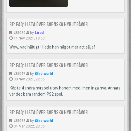
Re: FAQ: Lista över svenska hyrutgåvor
#35039
by
Lirod
14 Nov 2021, 18:53
Wow, vad häftigt! Hade han något mer att sälja?
Re: FAQ: Lista över svenska hyrutgåvor
#35047
by
Otherworld
30 Nov 2021, 22:55
Köpte 4 andra hyrspel utav honom med, men inga nya. Annars
var det bara random PS2 spel.
Re: FAQ: Lista över svenska hyrutgåvor
#35088
by
Otherworld
04 Mar 2022, 23:36