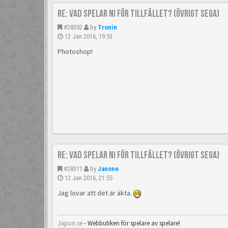
Re: Vad spelar ni för tillfället? (Övrigt Sega)
#28302
by
Tronin
12 Jan 2016, 19:53
Photoshop!
Re: Vad spelar ni för tillfället? (Övrigt Sega)
#28311
by
Janone
12 Jan 2016, 21:55
Jag lovar att det är äkta.
Japon.se
- Webbutiken för spelare av spelare!