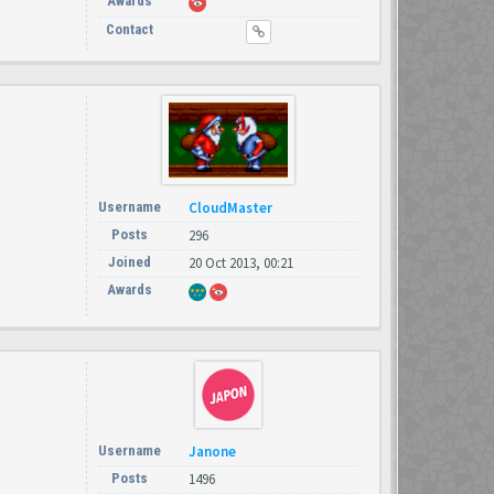
Awards
Contact
Username
CloudMaster
Posts
296
Joined
20 Oct 2013, 00:21
Awards
Username
Janone
Posts
1496