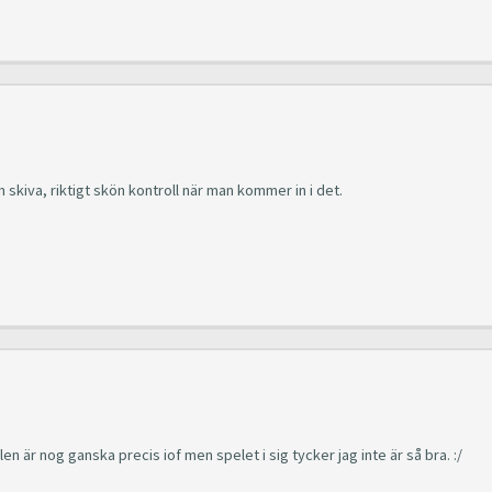
n skiva, riktigt skön kontroll när man kommer in i det.
len är nog ganska precis iof men spelet i sig tycker jag inte är så bra. :/