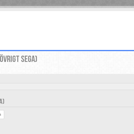
(ÖVRIGT SEGA)
A)
h