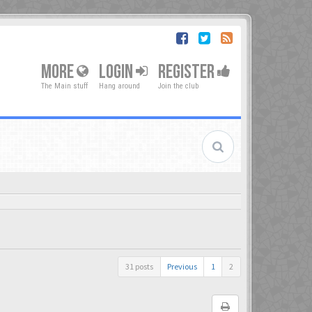
MORE
LOGIN
REGISTER
The Main stuff
Hang around
Join the club
31 posts
Previous
1
2