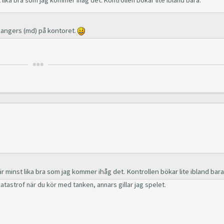
angers (md) på kontoret.
 minst lika bra som jag kommer ihåg det. Kontrollen bökar lite ibland bara
katastrof när du kör med tanken, annars gillar jag spelet.