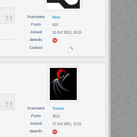
Username
Axus
Posts
610
Joined
15 Oct 2013, 16:15
Awards
Contact
.
Username
Tronin
Posts
3012
Joined
27 Oct 2011, 21:51
Awards