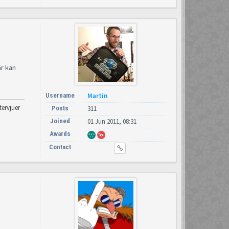
är kan
Username
Martin
tervjuer
Posts
311
Joined
01 Jun 2011, 08:31
Awards
Contact