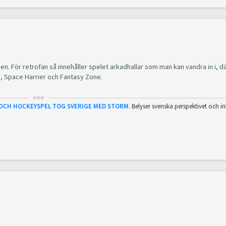
rien. För retrofan så innehåller spelet arkadhallar som man kan vandra in i, d
o, Space Harrier och Fantasy Zone.
 OCH HOCKEYSPEL TOG SVERIGE MED STORM
. Belyser svenska perspektivet och in