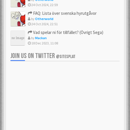
24 Oct 2024, 22:59
FAQ: Lista över svenska hyrutgåvor
by
Otherworld
24 Oct 2024, 22:51
Vad spelar ni för tillfället? (Övrigt Sega)
by
Mackan
18 Dec 2023, 11:08
JOIN US ON TWITTER
@SITESPLAT