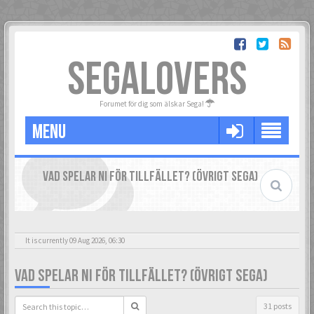
SEGALOVERS
Forumet för dig som älskar Sega!
MENU
VAD SPELAR NI FÖR TILLFÄLLET? (ÖVRIGT SEGA)
It is currently 09 Aug 2026, 06:30
VAD SPELAR NI FÖR TILLFÄLLET? (ÖVRIGT SEGA)
31 posts