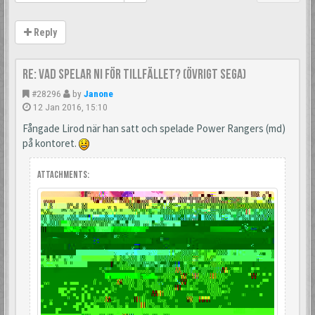
Reply
Re: Vad spelar ni för tillfället? (Övrigt Sega)
#28296
by
Janone
12 Jan 2016, 15:10
Fångade Lirod när han satt och spelade Power Rangers (md)
på kontoret.
Attachments: