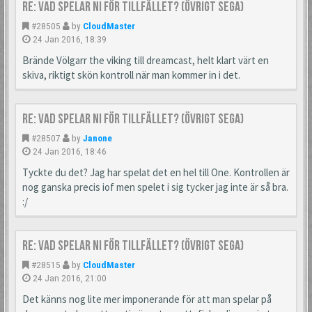
Re: Vad spelar ni för tillfället? (Övrigt Sega)
#28505
by
CloudMaster
24 Jan 2016, 18:39
Brände Völgarr the viking till dreamcast, helt klart värt en
skiva, riktigt skön kontroll när man kommer in i det.
Re: Vad spelar ni för tillfället? (Övrigt Sega)
#28507
by
Janone
24 Jan 2016, 18:46
Tyckte du det? Jag har spelat det en hel till One. Kontrollen är
nog ganska precis iof men spelet i sig tycker jag inte är så bra.
:/
Re: Vad spelar ni för tillfället? (Övrigt Sega)
#28515
by
CloudMaster
24 Jan 2016, 21:00
Det känns nog lite mer imponerande för att man spelar på