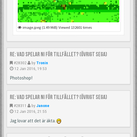
image.jpeg (1.49 MiB) Viewed 132601 times
Re: Vad spelar ni för tillfället? (Övrigt Sega)
#28302
by
Tronin
12 Jan 2016, 19:53
Photoshop!
Re: Vad spelar ni för tillfället? (Övrigt Sega)
#28311
by
Janone
12 Jan 2016, 21:55
Jag lovar att det är äkta.