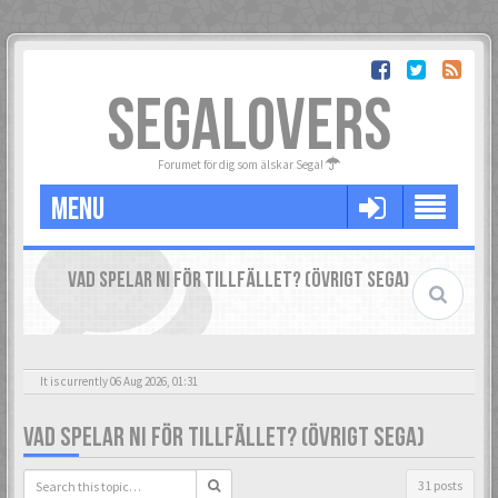
SEGALOVERS
Forumet för dig som älskar Sega!
MENU
VAD SPELAR NI FÖR TILLFÄLLET? (ÖVRIGT SEGA)
It is currently 06 Aug 2026, 01:31
VAD SPELAR NI FÖR TILLFÄLLET? (ÖVRIGT SEGA)
31 posts