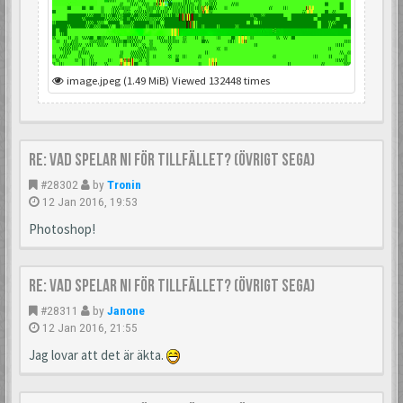
image.jpeg (1.49 MiB) Viewed 132448 times
Re: Vad spelar ni för tillfället? (Övrigt Sega)
#28302
by
Tronin
12 Jan 2016, 19:53
Photoshop!
Re: Vad spelar ni för tillfället? (Övrigt Sega)
#28311
by
Janone
12 Jan 2016, 21:55
Jag lovar att det är äkta.