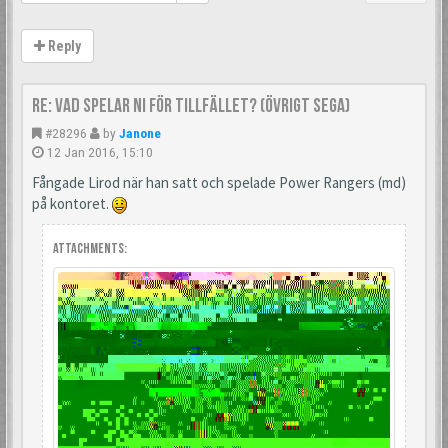
Reply
Re: Vad spelar ni för tillfället? (Övrigt Sega)
#28296
by
Janone
12 Jan 2016, 15:10
Fångade Lirod när han satt och spelade Power Rangers (md)
på kontoret.
Attachments: