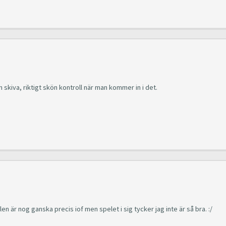
n skiva, riktigt skön kontroll när man kommer in i det.
len är nog ganska precis iof men spelet i sig tycker jag inte är så bra. :/