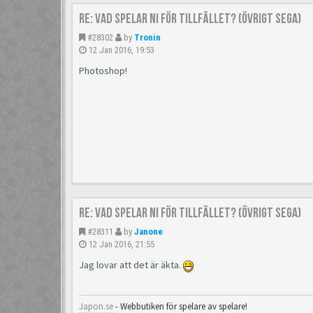
Re: Vad spelar ni för tillfället? (Övrigt Sega)
#28302
by
Tronin
12 Jan 2016, 19:53
Photoshop!
Re: Vad spelar ni för tillfället? (Övrigt Sega)
#28311
by
Janone
12 Jan 2016, 21:55
Jag lovar att det är äkta.
Japon.se
- Webbutiken för spelare av spelare!