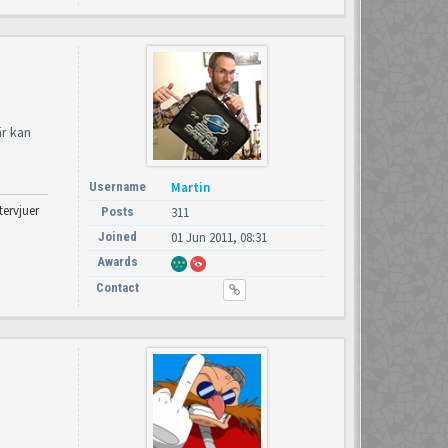
är kan
Username
Martin
tervjuer
Posts
311
Joined
01 Jun 2011, 08:31
Awards
Contact