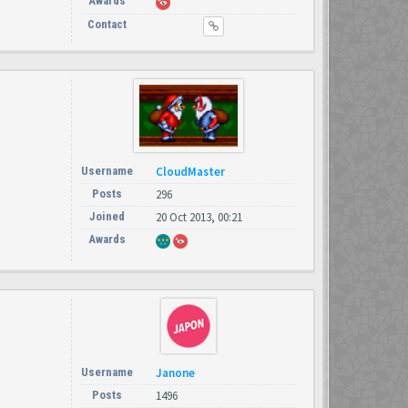
Awards
Contact
Username
CloudMaster
Posts
296
Joined
20 Oct 2013, 00:21
Awards
Username
Janone
Posts
1496