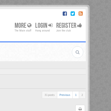
MORE
LOGIN
REGISTER
The Main stuff
Hang around
Join the club
31 posts
Previous
1
2