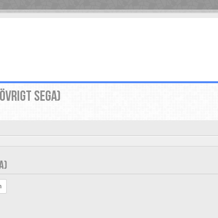
(ÖVRIGT SEGA)
A)
h