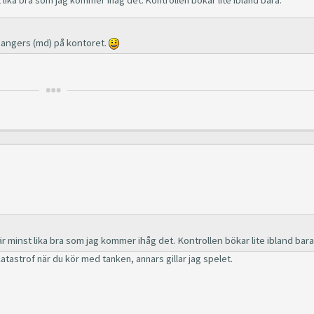
angers (md) på kontoret.
 minst lika bra som jag kommer ihåg det. Kontrollen bökar lite ibland bara
katastrof när du kör med tanken, annars gillar jag spelet.