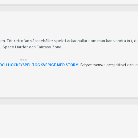
rien. För retrofan så innehåller spelet arkadhallar som man kan vandra in i, d
o, Space Harrier och Fantasy Zone.
 OCH HOCKEYSPEL TOG SVERIGE MED STORM
. Belyser svenska perspektivet och in