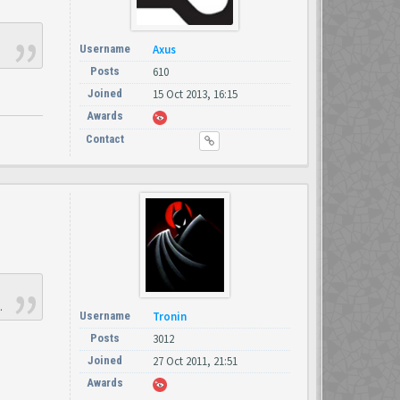
Username
Axus
Posts
610
Joined
15 Oct 2013, 16:15
Awards
Contact
.
Username
Tronin
Posts
3012
Joined
27 Oct 2011, 21:51
Awards