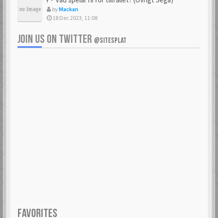
by
Mackan
18 Dec 2023, 11:08
JOIN US ON TWITTER
@SITESPLAT
FAVORITES