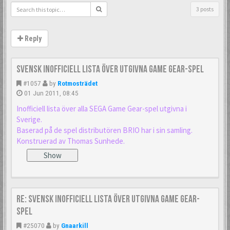
3 posts
Reply
Svensk inofficiell lista över utgivna Game Gear-spel
#1057
by
Rotmosträdet
01 Jun 2011, 08:45
Inofficiell lista över alla SEGA Game Gear-spel utgivna i
Sverige.
Baserad på de spel distributören BRIO har i sin samling.
Konstruerad av Thomas Sunhede.
Re: Svensk inofficiell lista över utgivna Game Gear-
spel
#25070
by
Gnaarkill