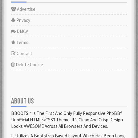
Advertise
Privacy
DMCA
Terms
Contact
Delete Cookie
ABOUT US
BBOOTS™ Is The First And Only Fully Responsive PhpBB®
Unofficial HTML5/CSS3 Theme. It’s Clean And Crisp Design
Looks AWESOME Across All Browsers And Devices.
It Utilizes A Bootstrap Based Layout Which Has Been Long