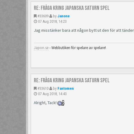
Re: Fråga kring japanska Saturn spel
#33609
by
Janone
07 Aug 2018, 14:23
Jag misstänker bara att någon bytt ut den för att tändern
Japon.se
- Webbutiken för spelare av spelare!
Re: Fråga kring japanska Saturn spel
#33610
by
Fantomen
07 Aug 2018, 14:43
Alright, Tack!