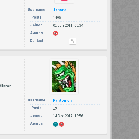
Username
Janone
Posts
1496
Joined
01 Jun 2011, 09:34
Awards
Contact
ållaren.
Username
Fantomen
Posts
19
Joined
14 Dec 2017, 13:56
Awards