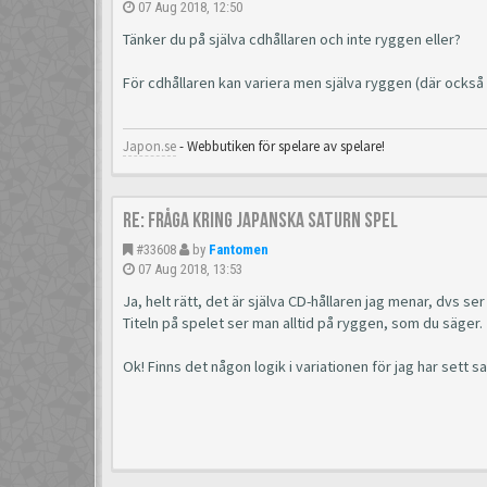
07 Aug 2018, 12:50
Tänker du på själva cdhållaren och inte ryggen eller?
För cdhållaren kan variera men själva ryggen (där också ti
Japon.se
- Webbutiken för spelare av spelare!
Re: Fråga kring japanska Saturn spel
#33608
by
Fantomen
07 Aug 2018, 13:53
Ja, helt rätt, det är själva CD-hållaren jag menar, dvs ser
Titeln på spelet ser man alltid på ryggen, som du säger.
Ok! Finns det någon logik i variationen för jag har sett