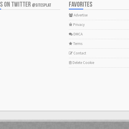
US ON TWITTER
FAVORITES
@SITESPLAT
Advertise
Privacy
DMCA
Terms
Contact
Delete Cookie