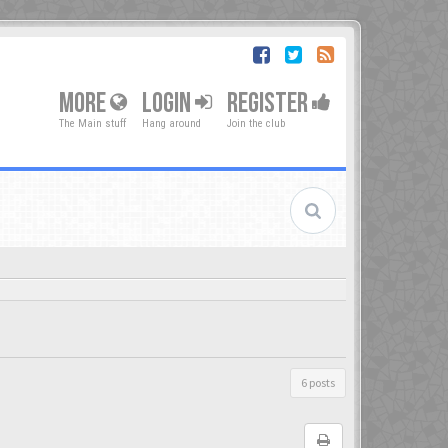
MORE
LOGIN
REGISTER
The Main stuff
Hang around
Join the club
6 posts