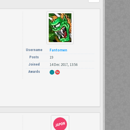
Username
Fantomen
Posts
19
Joined
14 Dec 2017, 13:56
Awards