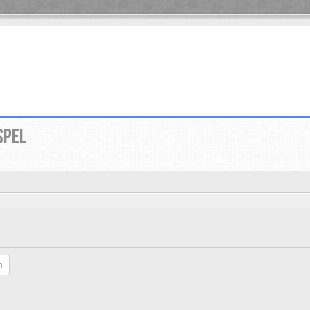
SPEL
h