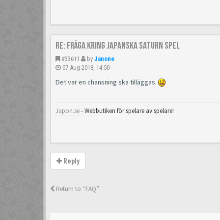
Re: Fråga kring japanska Saturn spel
#33611
by
Janone
07 Aug 2018, 14:50
Det var en chansning ska tilläggas.
Japon.se
- Webbutiken för spelare av spelare!
Reply
Return to “FAQ”