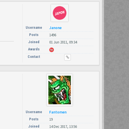
Username
Janone
Posts
1496
Joined
01 Jun 2011, 09:34
Awards
Contact
Username
Fantomen
Posts
19
Joined
14 Dec 2017, 13:56