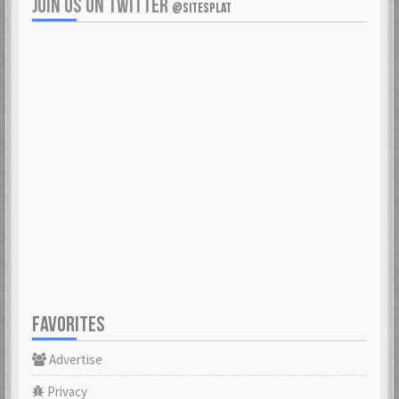
JOIN US ON TWITTER
@SITESPLAT
FAVORITES
Advertise
Privacy