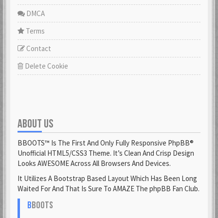
DMCA
Terms
Contact
Delete Cookie
ABOUT US
BBOOTS™ Is The First And Only Fully Responsive PhpBB®
Unofficial HTML5/CSS3 Theme. It’s Clean And Crisp Design
Looks AWESOME Across All Browsers And Devices.
It Utilizes A Bootstrap Based Layout Which Has Been Long
Waited For And That Is Sure To AMAZE The phpBB Fan Club.
B
BOOTS