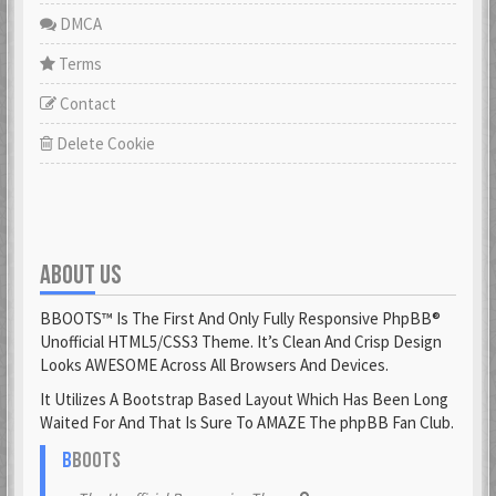
DMCA
Terms
Contact
Delete Cookie
ABOUT US
BBOOTS™ Is The First And Only Fully Responsive PhpBB®
Unofficial HTML5/CSS3 Theme. It’s Clean And Crisp Design
Looks AWESOME Across All Browsers And Devices.
It Utilizes A Bootstrap Based Layout Which Has Been Long
Waited For And That Is Sure To AMAZE The phpBB Fan Club.
B
BOOTS