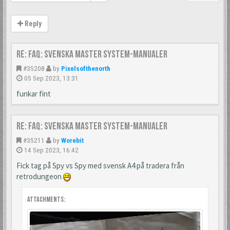
Reply
Re: FAQ: Svenska Master System-manualer
#35208
by
Pixelsofthenorth
05 Sep 2023, 13:31
funkar fint
Re: FAQ: Svenska Master System-manualer
#35211
by
Worebit
14 Sep 2023, 16:42
Fick tag på Spy vs Spy med svensk A4 på tradera från
retrodungeon
Attachments: