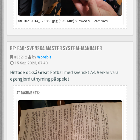
20230914_173858.jpg (3.39 MiB) Viewed 91124 times
Re: FAQ: Svenska Master System-manualer
#35212
by
Worebit
15 Sep 2023, 07:40
Hittade också Great Fotball med svenskt A4. Verkar vara
egengjord uthyrning på spelet
Attachments: