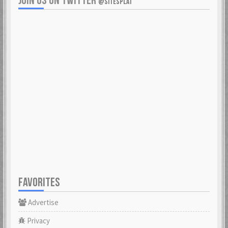
JOIN US ON TWITTER
@SITESPLAT
FAVORITES
Advertise
Privacy