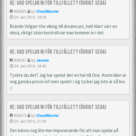
Re: Vad spelar ni för tillfället? (Övrigt Sega)
#28505
by
CloudMaster
24 Jan 2016, 18:39
Brände Völgarr the viking till dreamcast, helt klart värt en
skiva, riktigt skön kontroll när man kommer in i det.
Re: Vad spelar ni för tillfället? (Övrigt Sega)
#28507
by
Janone
24 Jan 2016, 18:46
Tyckte du det? Jag har spelat det en hel till One. Kontrollen är
nog ganska precis iof men spelet i sig tycker jag inte är så bra.
:/
Re: Vad spelar ni för tillfället? (Övrigt Sega)
#28515
by
CloudMaster
24 Jan 2016, 21:00
Det känns nog lite mer imponerande för att man spelar på