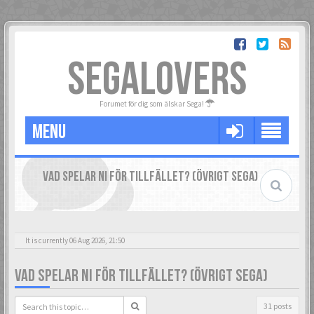
SEGALOVERS
Forumet för dig som älskar Sega!
MENU
VAD SPELAR NI FÖR TILLFÄLLET? (ÖVRIGT SEGA)
It is currently 06 Aug 2026, 21:50
VAD SPELAR NI FÖR TILLFÄLLET? (ÖVRIGT SEGA)
31 posts