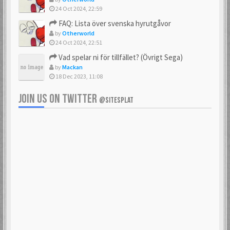
24 Oct 2024, 22:59
FAQ: Lista över svenska hyrutgåvor
by
Otherworld
24 Oct 2024, 22:51
Vad spelar ni för tillfället? (Övrigt Sega)
by
Mackan
18 Dec 2023, 11:08
JOIN US ON TWITTER
@SITESPLAT