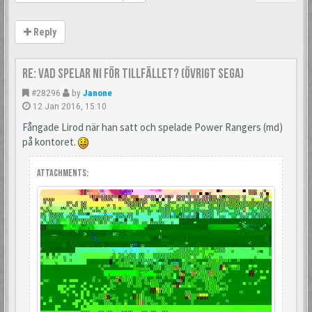
Reply
Re: Vad spelar ni för tillfället? (Övrigt Sega)
#28296
by
Janone
12 Jan 2016, 15:10
Fångade Lirod när han satt och spelade Power Rangers (md)
på kontoret.
Attachments: