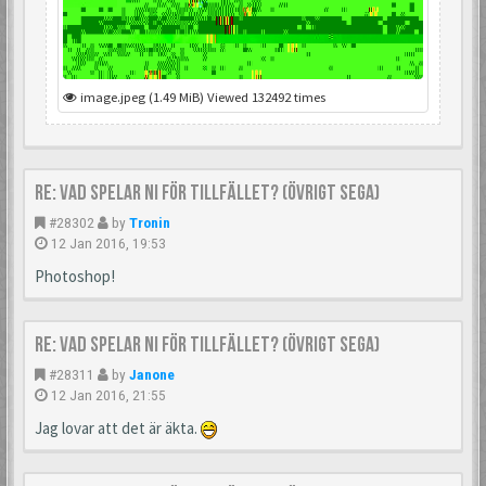
image.jpeg (1.49 MiB) Viewed 132492 times
Re: Vad spelar ni för tillfället? (Övrigt Sega)
#28302
by
Tronin
12 Jan 2016, 19:53
Photoshop!
Re: Vad spelar ni för tillfället? (Övrigt Sega)
#28311
by
Janone
12 Jan 2016, 21:55
Jag lovar att det är äkta.