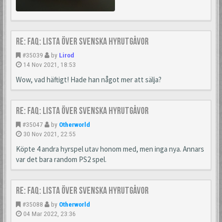
Re: FAQ: Lista över svenska hyrutgåvor
#35039
by
Lirod
14 Nov 2021, 18:53
Wow, vad häftigt! Hade han något mer att sälja?
Re: FAQ: Lista över svenska hyrutgåvor
#35047
by
Otherworld
30 Nov 2021, 22:55
Köpte 4 andra hyrspel utav honom med, men inga nya. Annars
var det bara random PS2 spel.
Re: FAQ: Lista över svenska hyrutgåvor
#35088
by
Otherworld
04 Mar 2022, 23:36