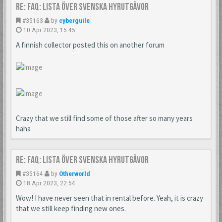
Re: FAQ: Lista över svenska hyrutgåvor
#35163
by
cyberguile
10 Apr 2023, 15:45
A finnish collector posted this on another forum
Crazy that we still find some of those after so many years
haha
Re: FAQ: Lista över svenska hyrutgåvor
#35164
by
Otherworld
18 Apr 2023, 22:54
Wow! I have never seen that in rental before. Yeah, it is crazy
that we still keep finding new ones.