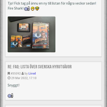
Tjo! Fick tag på ännu en ny till listan för några veckor sedan!
Fire Shark!
Re: FAQ: Lista över svenska hyrutgåvor
#35092
by
Lirod
29 Mar 2022, 17:10
Snyggt!