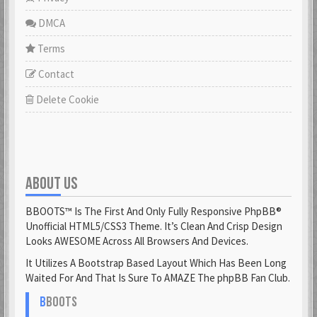
DMCA
Terms
Contact
Delete Cookie
ABOUT US
BBOOTS™ Is The First And Only Fully Responsive PhpBB®
Unofficial HTML5/CSS3 Theme. It’s Clean And Crisp Design
Looks AWESOME Across All Browsers And Devices.
It Utilizes A Bootstrap Based Layout Which Has Been Long
Waited For And That Is Sure To AMAZE The phpBB Fan Club.
B
BOOTS