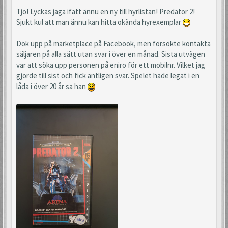
Tjo! Lyckas jaga ifatt ännu en ny till hyrlistan! Predator 2!
Sjukt kul att man ännu kan hitta okända hyrexemplar
Dök upp på marketplace på Facebook, men försökte kontakta
säljaren på alla sätt utan svar i över en månad. Sista utvägen
var att söka upp personen på eniro för ett mobilnr. Vilket jag
gjorde till sist och fick äntligen svar. Spelet hade legat i en
låda i över 20 år sa han