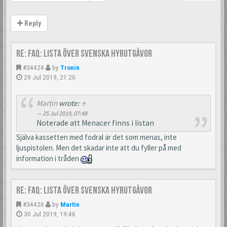
Reply
Re: FAQ: Lista över svenska hyrutgåvor
#34424
by
Tronin
29 Jul 2019, 21:20
Martin
wrote:
↑
25 Jul 2019, 07:48
Noterade att Menacer finns i listan
Själva kassetten med fodral är det som menas, inte
ljuspistolen. Men det skadar inte att du fyller på med
information i tråden
Re: FAQ: Lista över svenska hyrutgåvor
#34426
by
Martin
30 Jul 2019, 19:46